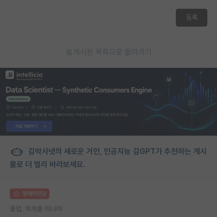
재팬라운지 🌸
등록
게시판 목록으로 돌아가기
김박사넷의 새로운 거인, 인공지능 김GPT가 추천하는 게시
물로 더 멀리 바라보세요.
명예의전당
졸업, 학계를 떠나며