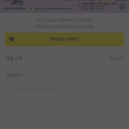
PI 전용 게시판
인문사회 계열 게시판
카카오 계정과 연동하여 게시글에 달린
댓글 알람, 소식등을 빠르게 받아보세요
특수/전문대학원 게시판
카카오로 시작하기
반도체/AI 게시판
장학금/장학생 게시판
댓글 0개
댓글쓰기
학술 정보 게시판
댓글쓰기
홍보 게시판
커리어
유학교육
이벤트
반도체 아카데미