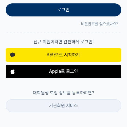
로그인
재팬라운지 🌸
비밀번호를 잊으셨나요?
신규 회원이라면 간편하게 로그인!
카카오로 시작하기
Apple로 로그인
대학원생 모집 정보를 등록하려면?
기관회원 서비스