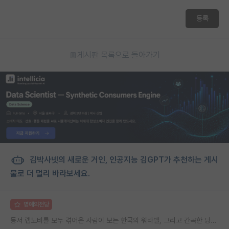
재팬라운지 🌸
등록
게시판 목록으로 돌아가기
김박사넷의 새로운 거인, 인공지능 김GPT가 추천하는 게시
물로 더 멀리 바라보세요.
명예의전당
동서 랩노비를 모두 겪어온 사람이 보는 한국의 워라밸, 그리고 간곡한 당부의 말씀