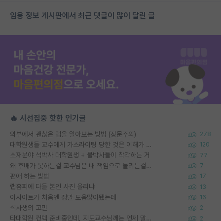
임용 정보 게시판에서 최근 댓글이 많이 달린 글
🔥 시선집중 핫한 인기글
외부에서 괜찮은 랩을 알아보는 방법 (장문주의)
278
대학원생들 교수에게 가스라이팅 당한 것은 이해가 갑니다. 안타깝네요.
120
소재분야 석박사 대학원생 + 물박사들이 착각하는 거
77
왜 후배가 못하는걸 교수님은 내 책임으로 돌리는걸까요?
7
편애 하는 방법
17
랩홈피에 다들 본인 사진 올리냐
13
이사이트가 처음엔 정말 도움많이됐는데
16
석사생의 고민
2
타대학원 컨텍 준비중인데, 지도교수님께는 언제 말씀드려야 할까요?
2