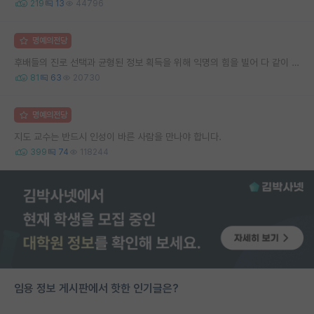
219
13
44796
명예의전당
후배들의 진로 선택과 균형된 정보 획득을 위해 익명의 힘을 빌어 다 같이 연봉 공개 타임 한번 갖는 것 어때요?
81
63
20730
명예의전당
지도 교수는 반드시 인성이 바른 사람을 만나야 합니다.
399
74
118244
임용 정보 게시판에서 핫한 인기글은?