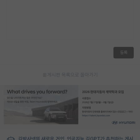
재팬라운지 🌸
등록
게시판 목록으로 돌아가기
김박사넷의 새로운 거인, 인공지능 김GPT가 추천하는 게시