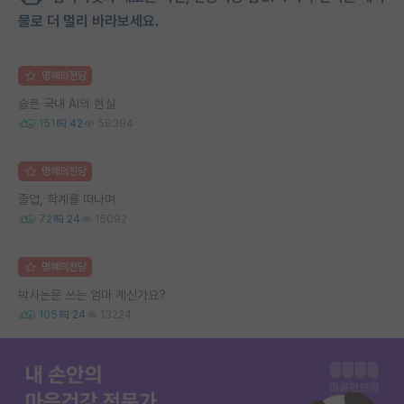
물로 더 멀리 바라보세요.
명예의전당
슬픈 국내 AI의 현실
151
42
59394
명예의전당
졸업, 학계를 떠나며
72
24
15092
명예의전당
박사논문 쓰는 엄마 계신가요?
105
24
13224