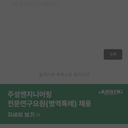
재팬라운지 🌸
등록
게시판 목록으로 돌아가기