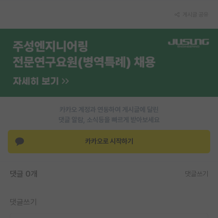
PI 전용 게시판
게시글 공유
인문사회 계열 게시판
특수/전문대학원 게시판
반도체/AI 게시판
장학금/장학생 게시판
카카오 계정과 연동하여 게시글에 달린
학술 정보 게시판
댓글 알람, 소식등을 빠르게 받아보세요
홍보 게시판
카카오로 시작하기
커리어
유학교육
댓글 0개
댓글쓰기
이벤트
댓글쓰기
반도체 아카데미