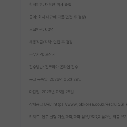
학력제한: 대학원 석사 졸업
급여: 회사 내규에 따름(면접 후 결정)
모집인원: 00명
채용직급/직책: 면접 후 결정
근무지역: 오산시
접수방법: 잡코리아 온라인 접수
공고 등록일: 2026년 05월 29일
마감일: 2026년 06월 28일
상세공고 URL: https://www.jobkorea.co.kr/Recruit/GI
키워드: 연구·실험·기술,화학,화학·섬유,R&D,제품개발,화공,유