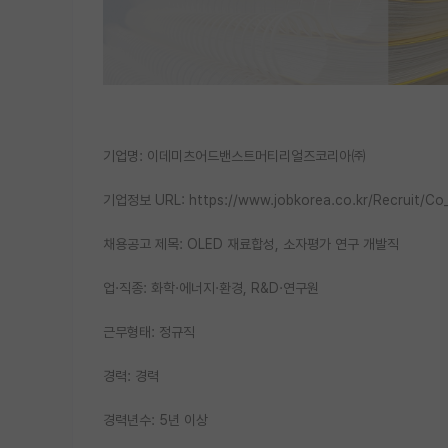
기업명: 이데미츠어드밴스트머티리얼즈코리아㈜
기업정보 URL: https://www.jobkorea.co.kr/Recruit/Co
채용공고 제목: OLED 재료합성, 소자평가 연구 개발직
업·직종: 화학·에너지·환경, R&D·연구원
근무형태: 정규직
경력: 경력
경력년수: 5년 이상