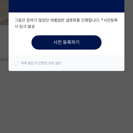
그동안 문의가 많았던 레벨업반 설명회를 진행합니다. *사전등록
시 링크 발송
사전 등록하기
_Read/C/idemitsurnd
하루 동안 이 컨텐츠 보지 않기