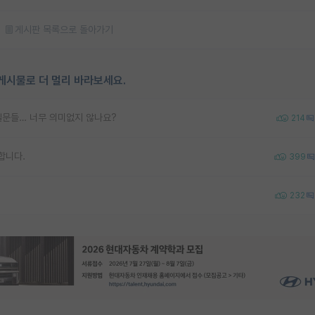
게시판 목록으로 돌아가기
게시물로 더 멀리 바라보세요.
질문들… 너무 의미없지 않나요?
214
합니다.
399
232