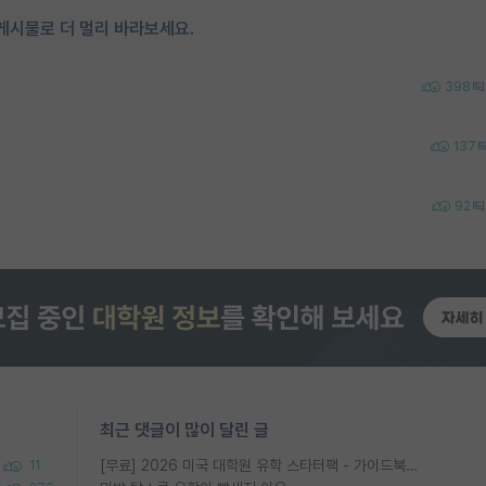
게시물로 더 멀리 바라보세요.
398
137
92
최근 댓글이 많이 달린 글
[무료] 2026 미국 대학원 유학 스타터팩 - 가이드북 & 합격자 컨택메일 템플릿
11