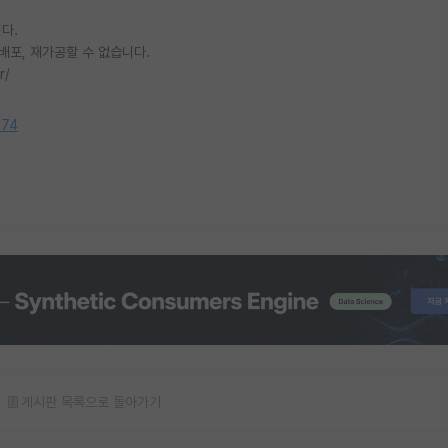
다.
배포, 재가공할 수 없습니다.
r/
574
게시판 목록으로 돌아가기