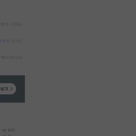
20
79900
12
20092
76
60952
652