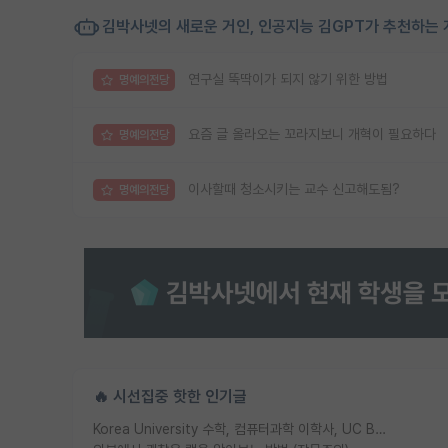
김박사넷의 새로운 거인, 인공지능 김GPT가 추천하는 
연구실 뚝딱이가 되지 않기 위한 방법
명예의전당
요즘 글 올라오는 꼬라지보니 개혁이 필요하다
명예의전당
이사할때 청소시키는 교수 신고해도됨?
명예의전당
🔥 시선집중 핫한 인기글
Korea University 수학, 컴퓨터과학 이학사, UC Berkeley 산업공학 대학원 공학박사가 되는 것은 쉽지 않겠죠?