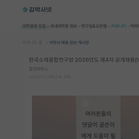
대학원생 모집
국내대학원 정보
연구실&오픈랩
커뮤니티
커리
커뮤니티 홈
석박사 채용 정보 게시판
한국소재융합연구원 2026년도 제4차 공개채용(비정
잡코리아
2026.05.27
0
298