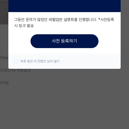
그동안 문의가 많았던 레벨업반 설명회를 진행합니다. *사전등록
시 링크 발송
사전 등록하기
_Read/C/footwear
하루 동안 이 컨텐츠 보지 않기
(비정규직) 연장공고
·연구원