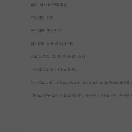
급여: 회사 내규에 따름
모집인원: 0명
근무지역: 부산진구
접수방법: e-메일 입사 지원
공고 등록일: 2026년 05월 26일
마감일: 2026년 05월 30일
상세공고 URL: https://www.jobkorea.co.kr/Recruit/G
키워드: 연구·실험·기술,화학·섬유,자동제어,자동화라인,연구원,