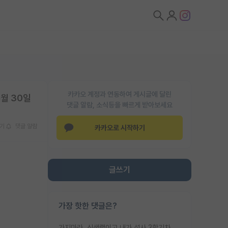
카카오 계정과 연동하여 게시글에 달린
월 30일
댓글 알람, 소식등을 빠르게 받아보세요
기
댓글 알람
카카오로 시작하기
글쓰기
가장 핫한 댓글은?
가지마라. 신생랩이고 내가 석사 3학기차인데 최고참인데 나도 아무것도 모르는데 교수가 후배들 왜 논문 교육 안시키냐. 논문 왜 안 써오냐 닦달한다