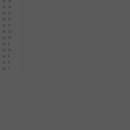
19
14
22
16
21
32
16
5
16
5
5
7