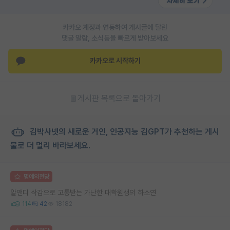
카카오 계정과 연동하여 게시글에 달린
댓글 알람, 소식등을 빠르게 받아보세요
카카오로 시작하기
게시판 목록으로 돌아가기
김박사넷의 새로운 거인, 인공지능 김GPT가 추천하는 게시
물로 더 멀리 바라보세요.
명예의전당
알앤디 삭감으로 고통받는 가난한 대학원생의 하소연
114
42
18182