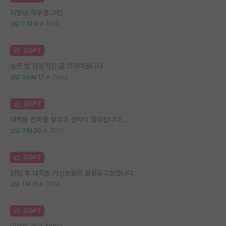
지방대 학부생 고민
0
0
1813
김GPT
늦은 밤 감성적인 글 끄적여봅니다.
34
17
2982
김GPT
대학원 진학을 앞두고 생각이 많아집니다...
3
20
3017
김GPT
편입 후 대학원 가신분들의 말씀듣고싶습니다.
1
11
3714
김GPT