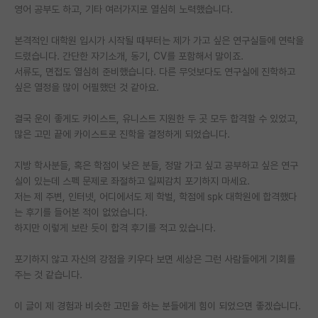
영어 공부도 하고, 기타 여러가지로 열심히 노력했습니다.
재팬라운지 🌸
본격적인 대학원 입시가 시작될 때부터는 제가 가고 싶은 연구실들에 연락을
드렸습니다. 간단한 자기소개, 동기, CV를 포함해서 말이죠.
서류도, 면접도 열심히 준비했습니다. 다른 무엇보다도 연구실에 진학하고
싶은 열정을 많이 어필했던 것 같아요.
결국 운이 좋게도 카이스트, 유니스트 지원한 두 곳 모두 합격할 수 있었고,
많은 고민 끝에 카이스트로 진학을 결정하게 되었습니다.
지방 학사분들, 혹은 학점이 낮은 분들, 정말 가고 싶고 공부하고 싶은 연구
실이 있는데 스펙 문제로 좌절하고 일찌감치 포기하지 마세요.
저는 제 주변, 인터넷, 어디에서도 제 학벌, 학점에 spk 대학원에 합격했다
는 후기를 들어본 적이 없었습니다.
하지만 이렇게 보란 듯이 합격 후기를 적고 있습니다.
포기하지 않고 자신의 강점을 키우다 보면 세상은 그런 사람들에게 기회를
주는 것 같습니다.
이 글이 제 경험과 비슷한 고민을 하는 분들에게 힘이 되었으면 좋겠습니다.