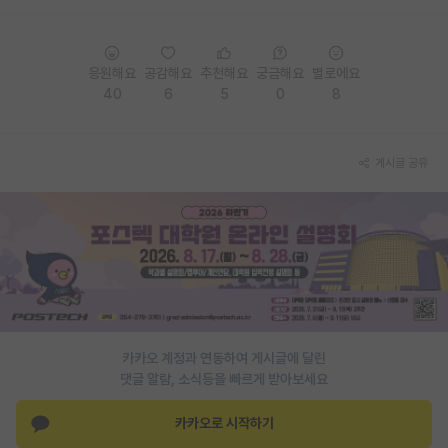
응원해요
공감해요
추천해요
궁금해요
별로에요
40
6
5
0
8
게시글 공유
카카오 계정과 연동하여 게시글에 달린
댓글 알람, 소식등을 빠르게 받아보세요
카카오로 시작하기