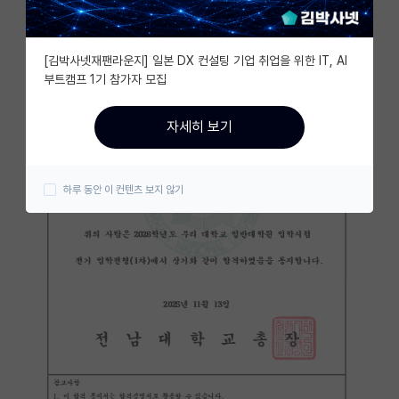
자유 게시판(아무개랩)
[김박사넷재팬라운지] 일본 DX 컨설팅 기업 취업을 위한 IT, AI
미국 유학 게시판
부트캠프 1기 참가자 모집
미국 대학원 합격 후기 게시판
자세히 보기
대학원생 모집 게시판
대학원 합격 후기 게시판
하루 동안 이 컨텐츠 보지 않기
연구실(PI) 홍보 게시판
석박사 채용 정보 게시판
임용 정보 게시판
학부 인턴 게시판
취업 게시판
임용 후기 게시판