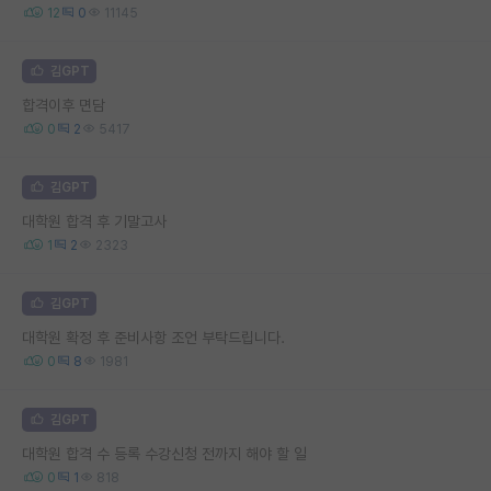
12
0
11145
김GPT
합격이후 면담
0
2
5417
김GPT
대학원 합격 후 기말고사
1
2
2323
김GPT
대학원 확정 후 준비사항 조언 부탁드립니다.
0
8
1981
김GPT
대학원 합격 수 등록 수강신청 전까지 해야 할 일
0
1
818