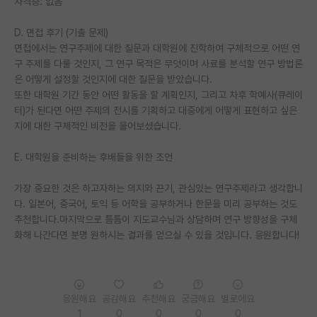
자격증: 없음
재팬라운지 🌸
D. 면접 후기 (기출 문제)
면접에서는 연구주제에 대한 질문과 대학원에 진학하여 구체적으로 어떤 연
구 주제를 다룰 것인지, 그 연구 목적은 무엇이며 사료를 분석할 연구 방법론
은 어떻게 설정할 것인지에 대한 질문을 받았습니다.
또한 대학원 기간 동안 어떤 활동을 할 계획인지, 그리고 차후 학예사(큐레이
터)가 된다면 어떤 주제의 전시를 기획하고 대중에게 어떻게 표현하고 싶은
지에 대한 구체적인 비전을 물어보셨습니다.
E. 대학원을 준비하는 후배들을 위한 조언
가장 중요한 것은 하고자하는 의지와 끈기, 관심있는 연구주제라고 생각합니
다. 일본어, 중국어, 토익 등 어학을 공부하거나 한문을 미리 공부하는 것도
추천합니다.마지막으로 틈틈이 지도교수님과 상담하며 연구 방향성을 구체
화해 나간다면 분명 원하시는 결과를 얻으실 수 있을 것입니다. 응원합니다!
응원해요
공감해요
추천해요
궁금해요
별로에요
1
0
0
0
0