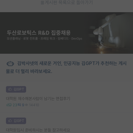
게시판 목록으로 돌아가기
김박사넷의 새로운 거인, 인공지능 김GPT가 추천하는 게시
물로 더 멀리 바라보세요.
김GPT
대학원 재수해본사람이 남기는 면접후기
23
9
14410
김GPT
대학원입시 준비하시는 분들 참고하세요