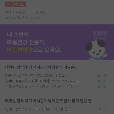
명예의전당
우리 교수님 솔직히 너무 좋음
326
47
105138
대학원 합격 후기 게시판에서 핫한 인기글은?
2류대 AI 랩 석사 후기 (Ver. 2025) + 잡설
45
경북대 컴퓨터학부 4.4 -> 카이스트 전기전자 석박사통합과정 합격
21
지거국(부경전충) 3.x -> UNIST 기계공학과 석사과정 합격
9
대학원 합격 후기 게시판에서 최근 댓글이 많이 달린 글
인하대 전자 4.1 → 카이스트 AX 석사과정 합격
10