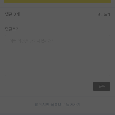
재팬라운지 🌸
댓글 0개
댓글쓰기
댓글쓰기
등록
게시판 목록으로 돌아가기