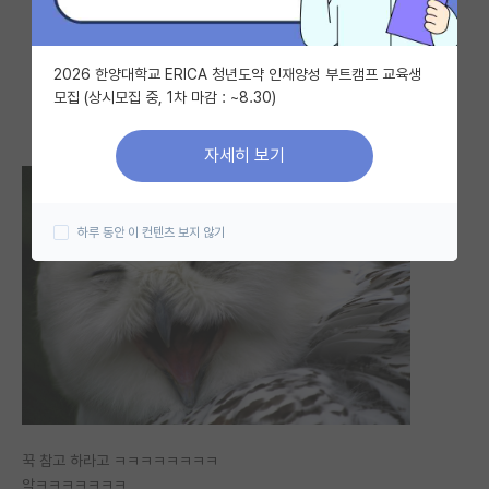
자유 게시판(아무개랩)
2026 한양대학교 ERICA 청년도약 인재양성 부트캠프 교육생
미국 유학 게시판
모집 (상시모집 중, 1차 마감 : ~8.30)
미국 대학원 합격 후기 게시판
자세히 보기
대학원생 모집 게시판
대학원 합격 후기 게시판
하루 동안 이 컨텐츠 보지 않기
연구실(PI) 홍보 게시판
석박사 채용 정보 게시판
임용 정보 게시판
학부 인턴 게시판
취업 게시판
꾹 참고 하라고 ㅋㅋㅋㅋㅋㅋㅋㅋ
임용 후기 게시판
앜ㅋㅋㅋㅋㅋㅋㅋ