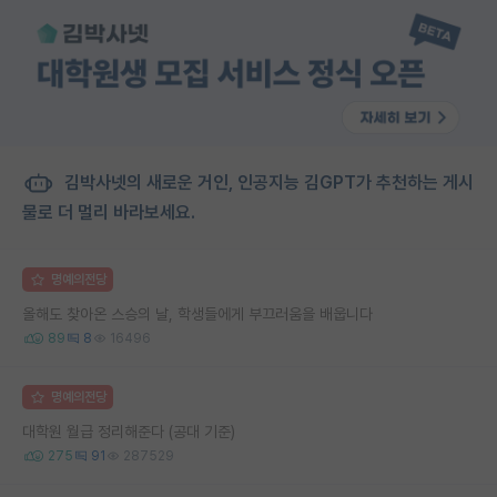
김박사넷의 새로운 거인, 인공지능 김GPT가 추천하는 게시
물로 더 멀리 바라보세요.
명예의전당
올해도 찾아온 스승의 날, 학생들에게 부끄러움을 배웁니다
89
8
16496
명예의전당
대학원 월급 정리해준다 (공대 기준)
275
91
287529