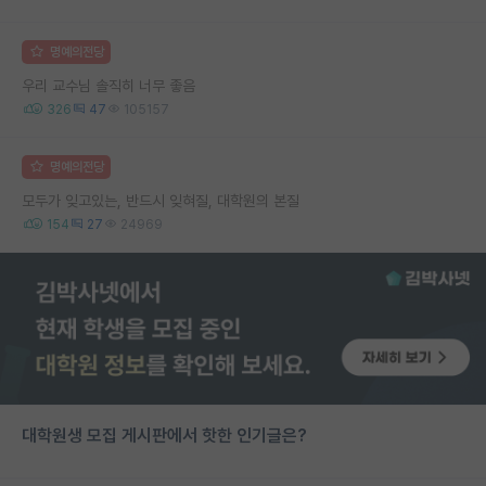
명예의전당
우리 교수님 솔직히 너무 좋음
326
47
105157
명예의전당
모두가 잊고있는, 반드시 잊혀질, 대학원의 본질
154
27
24969
대학원생 모집 게시판에서 핫한 인기글은?