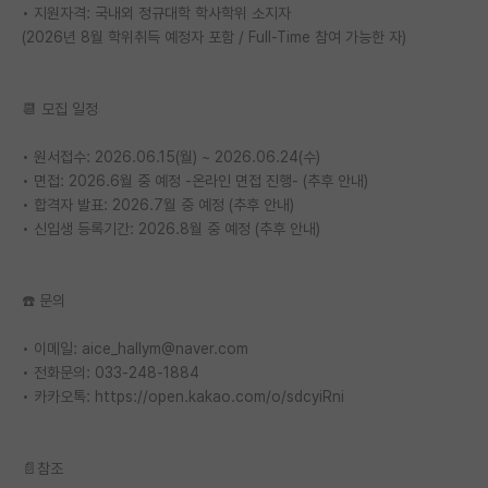
• 지원자격: 국내외 정규대학 학사학위 소지자
(2026년 8월 학위취득 예정자 포함 / Full-Time 참여 가능한 자)
📆 모집 일정
• 원서접수: 2026.06.15(월) ~ 2026.06.24(수)
• 면접: 2026.6월 중 예정 -온라인 면접 진행- (추후 안내)
• 합격자 발표: 2026.7월 중 예정 (추후 안내)
• 신입생 등록기간: 2026.8월 중 예정 (추후 안내)
☎️ 문의
• 이메일: aice_hallym@naver.com
• 전화문의: 033-248-1884
• 카카오톡: https://open.kakao.com/o/sdcyiRni
📄참조