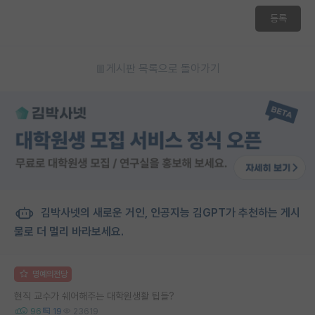
등록
게시판 목록으로 돌아가기
김박사넷의 새로운 거인, 인공지능 김GPT가 추천하는 게시
물로 더 멀리 바라보세요.
명예의전당
현직 교수가 쉐어해주는 대학원생활 팁들?
96
19
23619