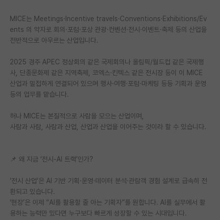
재팬라운지 🌸
MICE는 Meetings·Incentive travels·Conventions·Exhibitions/Ev
ents 의 약자로 회의·포럼·포상 관광·컨벤션·전시·이벤트·축제 등의 산업을
전반적으로 아우르는 산업입니다.
2025 경주 APEC 정상회의 같은 국제회의나 올림픽/월드컵 같은 국제행
사, 단종문화제 같은 지역축제, 코엑스·킨텍스 같은 전시장 등이 이 MICE
산업과 밀접하게 연결되어 있으며 행사·여행·포럼·마케팅 등등 기획과 운영
등의 업무를 맡습니다.
허나 MICE는 본질적으로 사람을 모으는 산업이며,
사람과 사람, 사람과 산업, 산업과 산업을 이어주는 것이라 할 수 있습니다.
📌 왜 지금 ‘전시-AI 트랙’인가?
‘전시 산업’은 AI 기반 기획·운영·데이터 분석·관람객 경험 설계로 급속히 전
환되고 있습니다.
‘현장’은 이제 “AI를 활용할 줄 아는 기획자”를 원합니다. AI를 실무에서 활
용하는 능력만 있다면 누구보다 빠르게 성장할 수 있는 시대입니다.