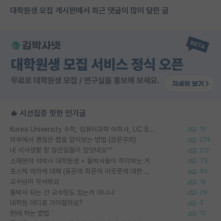
대학원생 모집 게시판에서 최근 댓글이 많이 달린 글
🔥 시선집중 핫한 인기글
Korea University 수학, 컴퓨터과학 이학사, UC Berkeley 산업공학 대학원 공학박사가 되는 것은 쉽지 않겠죠?
10
외부에서 괜찮은 랩을 알아보는 방법 (장문주의)
274
내 석사생활 참 많은일들이 있엇네요^^
212
소재분야 석박사 대학원생 + 물박사들이 착각하는 거
73
포스텍 억까에 대해 (동문의 학문적 아웃풋에 대한 반박)
50
교수님이 무서워요
16
물박사 되는 건 교수탓도 있는거 아니냐
29
대학원 어디로 가야할까요?
5
편애 하는 방법
12