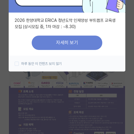
자유 게시판(아무개랩)
2026 한양대학교 ERICA 청년도약 인재양성 부트캠프 교육생
미국 유학 게시판
모집 (상시모집 중, 1차 마감 : ~8.30)
미국 대학원 합격 후기 게시판
자세히 보기
대학원생 모집 게시판
대학원 합격 후기 게시판
하루 동안 이 컨텐츠 보지 않기
연구실(PI) 홍보 게시판
석박사 채용 정보 게시판
임용 정보 게시판
학부 인턴 게시판
취업 게시판
임용 후기 게시판