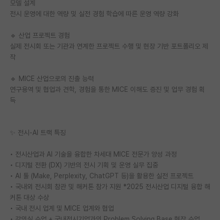
모델 설계
전시 운영에 대한 역량 및 실전 경험 학습에 따른 운영 역량 강화
🔹 산업 프로젝트 경험
실제 전시회 또는 기관과 연계한 프로젝트 수행 및 현장 기반 포트폴리오 제
작
🔹 MICE 산업으로의 진출 능력
연구용역 및 협업과 견학, 경험을 통한 MICE 이해도 증진 및 업무 경험 획
득
✨ 전시-AI 트랙 특징
• 전시산업과 AI 기술을 융합한 차세대 MICE 전문가 양성 과정
• 디지털 전환 (DX) 기반의 전시 기획 및 운영 실무 집중
• AI 툴 (Make, Perplexity, ChatGPT 등)을 활용한 실전 프로젝트
• 국내외 전시회 참관 및 해커톤 참가 지원 *2025 전시산업 디지털 융합 해
커톤 대상 수상
• 국내 전시 업계 및 MICE 업계와 협업
• 강의실 수업 + 국내전시기업과의 Problem Solving Base 현장 수업