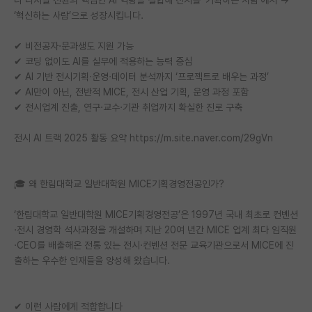
‘혁신하는 사람’으로 성장시킵니다.
✔ 비전공자·문과생도 지원 가능
✔ 코딩 없이도 AI를 실무에 적용하는 능력 중심
✔ AI 기반 전시기획·운영·데이터 분석까지 ‘프로젝트로 배우는 과정’
✔ AI만이 아닌, 전반적 MICE, 전시 산업 기획, 운영 과정 포함
✔ 전시업계 진출, 연구·교수·기관 취업까지 확실한 진로 구축
전시 AI 트랙 2025 활동 요약 https://m.site.naver.com/29gVn
🎓 왜 한림대학교 일반대학원 MICE기획경영전공인가?
‘한림대학교 일반대학원 MICE기획경영전공’은 1997년 국내 최초로 컨벤션
·전시 경영학 석사과정을 개설하며 지난 20여 년간 MICE 업계 최다 임직원
·CEO를 배출해온 전통 있는 전시·컨벤션 전문 교육기관으로서 MICE에 진
출하는 우수한 인재들을 양성해 왔습니다.
✔ 이런 사람에게 적합합니다