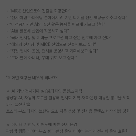
• “MICE 산업으로의 진출을 희망한다”
• “전시·이벤트·마케팅 분야에서 AI 기반 디지털 전환 역량을 갖추고 싶다”
• “비전공자지만 AI의 실전 활용 능력을 빠르게 기르고 싶다”
• “AI를 활용해 산업에 적용하고 싶다”
• “국내 전시장 및 지역을 프로모션 하고 싶은 진로에 가고 싶다”
• “해외의 전시장 및 MICE 산업으로 진출해보고 싶다”
• “직접 행사와 공연, 전시를 운영하고 기획해보고 싶다”
• “무대 앞이 아니라, 무대 뒤도 보고 싶다.”
🚀 어떤 역량을 배우게 되나요?
🔹 AI 기반 전시기획 실습&디자인·콘텐츠 제작
생성형 AI, 자동화 도구를 활용해 전시회 기획 자료·운영 매뉴얼·홍보물 제작
까지 실전 학습
포스터·부스 디자인·브랜딩 요소 자동 생성 및 전시용 콘텐츠 제작 역량 강화
🔹 데이터 기반 및 이해도에 따른 전시 운영
관람객 행동 데이터·부스 성과·현장 운영 데이터 분석과 전시회 운영 효율화