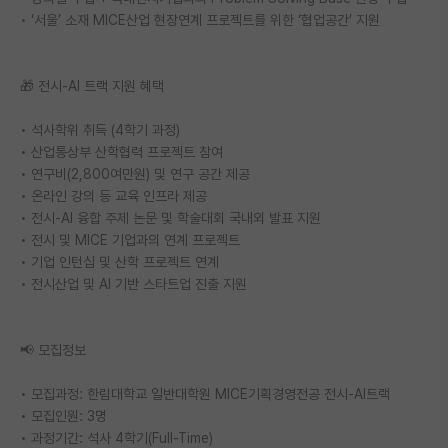
• ‘서울’ 소재 MICE산업 현장연계 프로젝트를 위한 ‘협업공간’ 지원
🎁 전시-AI 트랙 지원 혜택
• 석사학위 취득 (4학기 과정)
• 산업통상부 산학협력 프로젝트 참여
• 연구비(2,800여만원) 및 연구 공간 제공
• 온라인 강의 등 교육 인프라 제공
• 전시-AI 융합 주제 논문 및 학술대회 국내외 발표 지원
• 전시 및 MICE 기업과의 연계 프로젝트
• 기업 인턴십 및 산학 프로젝트 연계
• 전시산업 및 AI 기반 스타트업 진출 지원
📢 모집정보
• 모집과정: 한림대학교 일반대학원 MICE기획경영전공 전시-AI트랙
• 모집인원: 3명
• 과정기간: 석사 4학기(Full-Time)