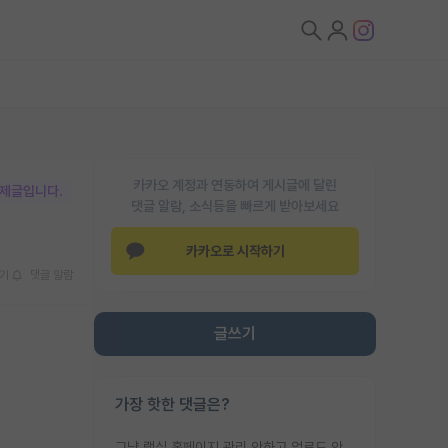
카카오 계정과 연동하여 게시글에 달린
박제글입니다.
댓글 알람, 소식등을 빠르게 받아보세요
카카오로 시작하기
기
댓글 알람
글쓰기
가장 핫한 댓글은?
그냥 랩실 홈페이지 관리 안하고 업로드 안한거 아님?