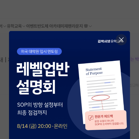
어
유학교육
이벤트
반도체 아카데미
재팬라운지 🌸
| 제주대학교 행정대학원 | 마감: 2026.0
본문이 수정되지 않는 
스크랩
신고하