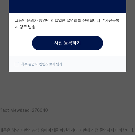
그동안 문의가 많았던 레벨업반 설명회를 진행합니다. *사전등록
시 링크 발송
사전 등록하기
하루 동안 이 컨텐츠 보지 않기
htm?act=view&seq=276040
한 내용은 해당 기관의 공식 홈페이지를 확인하거나 기관에 직접 문의하시기 바랍니다.