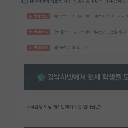
김박사넷의 새로운 거인, 인공지능 김GPT가 추천하는 
박사졸업이 길어져 남편이 힘들어합니다. 제가 
명예의전당
후배를 어느 정도로 케어 해주는게 맞는걸까요?
명예의전당
박사과정이 왜 힘든가
명예의전당
대학원생 모집 게시판에서 핫한 인기글은?