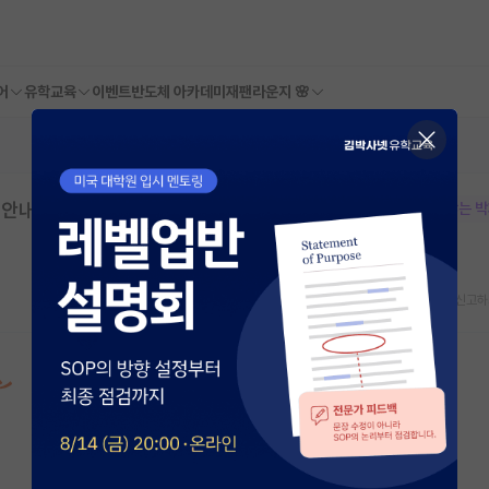
어
유학교육
이벤트
반도체 아카데미
재팬라운지 🌸
안내 | 신라대학교 교육대학원 | 마감: 202
본문이 수정되지 않는 
스크랩
신고하