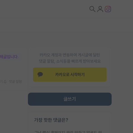
카카오 계정과 연동하여 게시글에 달린
박제글입니다.
댓글 알람, 소식등을 빠르게 받아보세요
카카오로 시작하기
기
댓글 알람
글쓰기
가장 핫한 댓글은?
그냥 랩실 홈페이지 관리 안하고 업로드 안한거 아님?