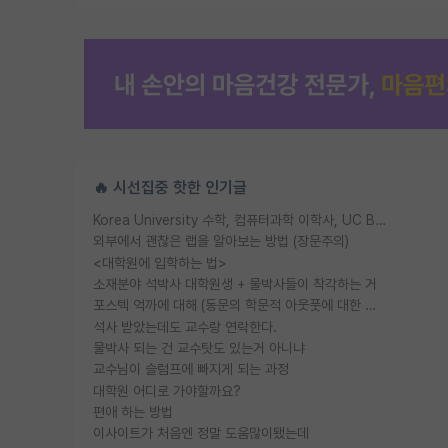
🔥 시선집중 핫한 인기글
Korea University 수학, 컴퓨터과학 이학사, UC Berkeley 산업공학 대학원 공학박사가 되는 것은 쉽지 않겠죠?
외부에서 괜찮은 랩을 알아보는 방법 (장문주의)
<대학원에 입학하는 법>
소재분야 석박사 대학원생 + 물박사들이 착각하는 거
포스텍 억까에 대해 (동문의 학문적 아웃풋에 대한 반박)
석사 받았는데도 교수랑 연락한다.
물박사 되는 건 교수탓도 있는거 아니냐
교수님이 슬럼프에 빠지게 되는 과정
대학원 어디로 가야할까요?
편애 하는 방법
이사이트가 처음엔 정말 도움많이됐는데