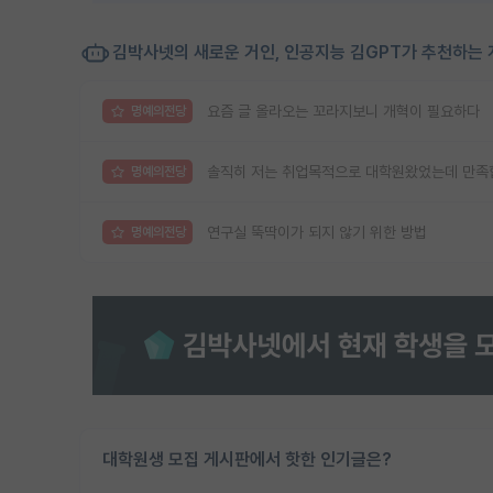
김박사넷의 새로운 거인, 인공지능 김GPT가 추천하는 
요즘 글 올라오는 꼬라지보니 개혁이 필요하다
명예의전당
솔직히 저는 취업목적으로 대학원왔었는데 만족
명예의전당
연구실 뚝딱이가 되지 않기 위한 방법
명예의전당
대학원생 모집 게시판에서 핫한 인기글은?