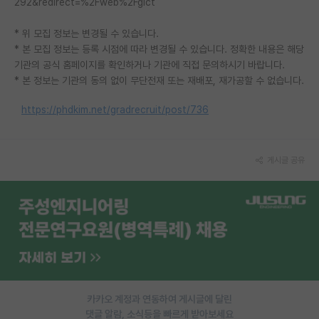
292&redirect=%2Fweb%2Fgict
PI 전용 게시판
* 위 모집 정보는 변경될 수 있습니다.
* 본 모집 정보는 등록 시점에 따라 변경될 수 있습니다. 정확한 내용은 해당
인문사회 계열 게시판
기관의 공식 홈페이지를 확인하거나 기관에 직접 문의하시기 바랍니다.
특수/전문대학원 게시판
* 본 정보는 기관의 동의 없이 무단전재 또는 재배포, 재가공할 수 없습니다.
반도체/AI 게시판
https://phdkim.net/gradrecruit/post/736
장학금/장학생 게시판
게시글 공유
학술 정보 게시판
홍보 게시판
커리어
유학교육
이벤트
카카오 계정과 연동하여 게시글에 달린
반도체 아카데미
댓글 알람, 소식등을 빠르게 받아보세요