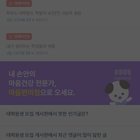
명예의전당
학부도 대학원도 학벌이 낮은(?) 사람의 응원
435
37
88837
명예의전당
내가 생각하는 학생들의 역할
242
35
36804
대학원생 모집 게시판에서 핫한 인기글은?
대학원생 모집 게시판에서 최근 댓글이 많이 달린 글