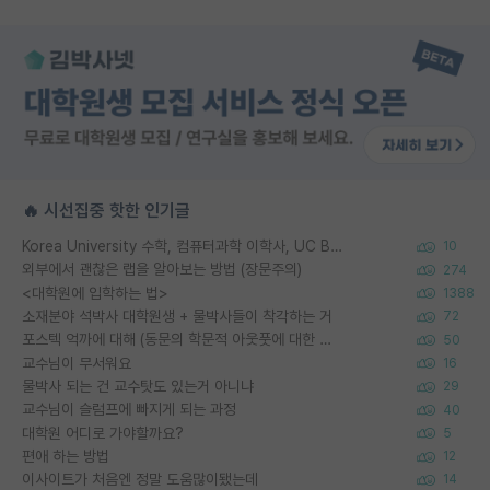
🔥 시선집중 핫한 인기글
Korea University 수학, 컴퓨터과학 이학사, UC Berkeley 산업공학 대학원 공학박사가 되는 것은 쉽지 않겠죠?
10
외부에서 괜찮은 랩을 알아보는 방법 (장문주의)
274
<대학원에 입학하는 법>
1388
소재분야 석박사 대학원생 + 물박사들이 착각하는 거
72
포스텍 억까에 대해 (동문의 학문적 아웃풋에 대한 반박)
50
교수님이 무서워요
16
물박사 되는 건 교수탓도 있는거 아니냐
29
교수님이 슬럼프에 빠지게 되는 과정
40
대학원 어디로 가야할까요?
5
편애 하는 방법
12
이사이트가 처음엔 정말 도움많이됐는데
14