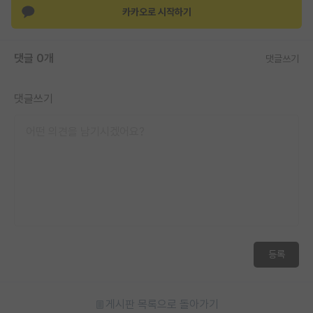
카카오로 시작하기
재팬라운지 🌸
댓글 0개
댓글쓰기
댓글쓰기
등록
게시판 목록으로 돌아가기