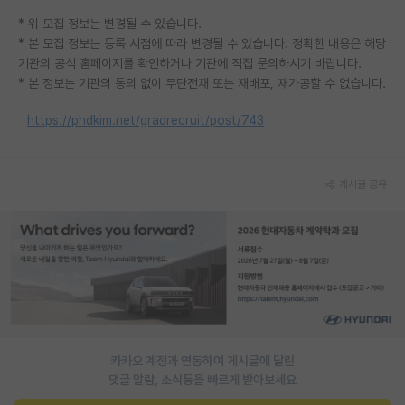
* 위 모집 정보는 변경될 수 있습니다.
PI 전용 게시판
* 본 모집 정보는 등록 시점에 따라 변경될 수 있습니다. 정확한 내용은 해당
인문사회 계열 게시판
기관의 공식 홈페이지를 확인하거나 기관에 직접 문의하시기 바랍니다.
* 본 정보는 기관의 동의 없이 무단전재 또는 재배포, 재가공할 수 없습니다.
특수/전문대학원 게시판
https://phdkim.net/gradrecruit/post/743
반도체/AI 게시판
장학금/장학생 게시판
게시글 공유
학술 정보 게시판
홍보 게시판
커리어
유학교육
이벤트
카카오 계정과 연동하여 게시글에 달린
댓글 알람, 소식등을 빠르게 받아보세요
반도체 아카데미