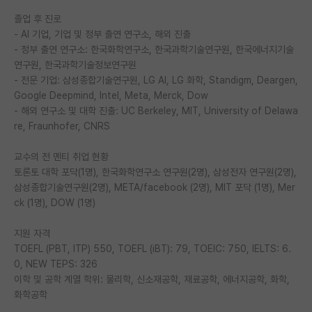
졸업 후 진로
- AI 기업, 기업 및 정부 출연 연구소, 해외 진출
- 정부 출연 연구소: 한국화학연구소, 한국과학기술연구원, 한국에너지기술
연구원, 한국과학기술정보연구원
- 전문 기업: 삼성종합기술연구원, LG AI, LG 화학, Standigm, Deargen,
Google Deepmind, Intel, Meta, Merck, Dow
- 해외 연구소 및 대학 진출: UC Berkeley, MIT, University of Delawa
re, Fraunhofer, CNRS
교수의 전 멘티 취업 현황
토론토 대학 포닥(1명), 한국화학연구소 연구원(2명), 삼성전자 연구원(2명),
삼성종합기술연구원(2명), META/facebook (2명), MIT 포닥 (1명), Mer
ck (1명), DOW (1명)
지원 자격
TOEFL (PBT, ITP) 550, TOEFL (iBT): 79, TOEIC: 750, IELTS: 6.
0, NEW TEPS: 326
이학 및 공학 계열 학위: 물리학, 신소재공학, 재료공학, 에너지공학, 화학,
화학공학