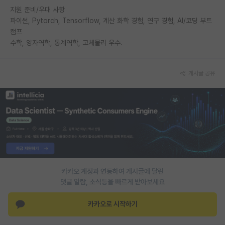
지원 준비/우대 사항
파이썬, Pytorch, Tensorflow, 계산 화학 경험, 연구 경험, AI/코딩 부트
캠프
수학, 양자역학, 통계역학, 고체물리 우수.
게시글 공유
카카오 계정과 연동하여 게시글에 달린
댓글 알람, 소식등을 빠르게 받아보세요
카카오로 시작하기