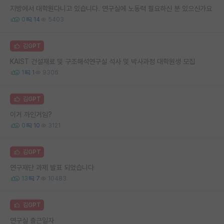
지방에서 대학원다니고 있습니다. 연구실에 노동력 필요하신 분 있으신가요
0
14
5403
김GPT
KAIST 건설재료 및 구조해석연구실 석사 및 박사과정 대학원생 모집
1
1
9306
김GPT
이거 까인거임?
0
10
3121
김GPT
연구재단 과제 발표 되었습니다
13
7
10483
김GPT
연구실 출근일자