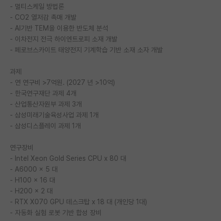
- 멀티스케일 방법론
재팬라운지 🌸
- CO2 열저감 촉매 개발
- AI기반 TEM을 이용한 반도체 분석
- 이차전지 전극 하이엔트로피 소재 개발
- 페로브스카이트 태양전지 기계학습 기반 소재 소자 개발
과제
- 연 연구비 >7억원. (2027 년 >10억)
- 한국연구재단 과제 4개
- 산업통산자원부 과제 3개
- 삼성미래기술육성사업 과제 1개
- 삼성디스플레이 과제 1개
연구장비
- Intel Xeon Gold Series CPU x 80 대
- A6000 x 5 대
- H100 x 16 대
- H200 x 2 대
- RTX X070 GPU 데스크탑 x 18 대 (개인당 1대)
- 자동화 실험 로봇 기반 합성 장비