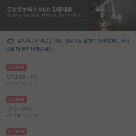
김박사넷의 새로운 거인, 인공지능 김GPT가 추천하는 게시
물로 더 멀리 바라보세요.
김GPT
연구실 출근 시작일
0
8
7970
김GPT
스펙좀 봐주세요!
11
15
7190
김GPT