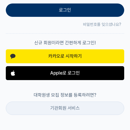
로그인
재팬라운지 🌸
비밀번호를 잊으셨나요?
신규 회원이라면 간편하게 로그인!
카카오로 시작하기
Apple로 로그인
대학원생 모집 정보를 등록하려면?
기관회원 서비스