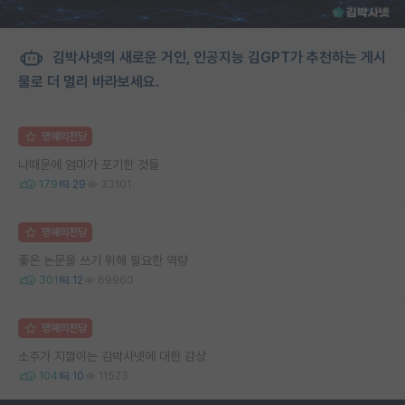
김박사넷의 새로운 거인, 인공지능 김GPT가 추천하는 게시
물로 더 멀리 바라보세요.
명예의전당
나때문에 엄마가 포기한 것들
179
29
33101
명예의전당
좋은 논문을 쓰기 위해 필요한 역량
301
12
69960
명예의전당
소주가 지껄이는 김박사넷에 대한 감상
104
10
11523