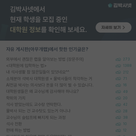
자유 게시판(아무개랩)에서 핫한 인기글은?
외부에서 괜찮은 랩을 알아보는 방법 (장문주의)
273
<대학원에 입학하는 법>
1388
내 석사생활 참 많은일들이 있엇네요^^
212
소재분야 석박사 대학원생 + 물박사들이 착각하는 거
71
AI전공 박사는 의사보다 돈을 더 많이 벌 수 있습니다.
16
대학원생들은 왜 교수님께 감사해야 하나요?
49
학위의 가치
20
석사 받았는데도 교수랑 연락한다.
42
물박사 되는 건 교수탓도 있는거 아니냐
28
교수님이 슬럼프에 빠지게 되는 과정
38
석사 전환
10
편애 하는 방법
12