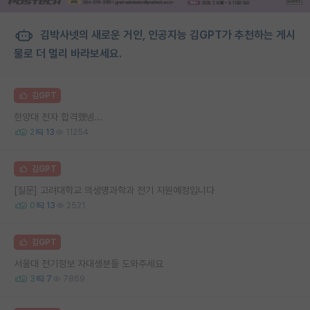
김박사넷의 새로운 거인, 인공지능 김GPT가 추천하는 게시
물로 더 멀리 바라보세요.
김GPT
한양대 전자 합격했넹...
2
13
11254
김GPT
[질문] 고려대학교 의생명과학과 전기 지원예정입니다
0
13
2521
김GPT
서울대 전기정보 자대생분들 도와주세요
3
7
7869