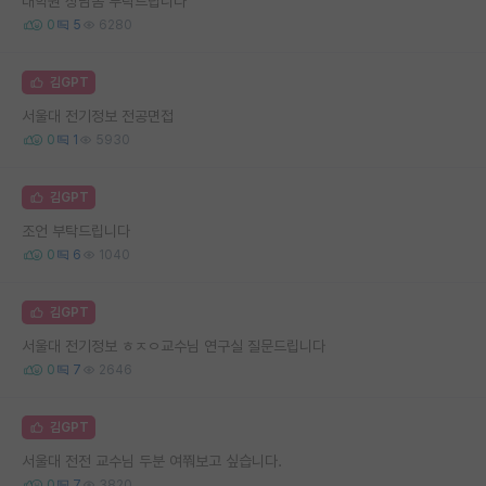
대학원 상담좀 부탁드립니다
0
5
6280
김GPT
서울대 전기정보 전공면접
0
1
5930
김GPT
조언 부탁드립니다
0
6
1040
김GPT
서울대 전기정보 ㅎㅈㅇ교수님 연구실 질문드립니다
0
7
2646
김GPT
서울대 전전 교수님 두분 여쭤보고 싶습니다.
0
7
3820