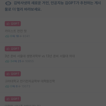
김박사넷의 새로운 거인, 인공지능 김GPT가 추천하는 게시
물로 더 멀리 바라보세요.
김GPT
카이스트 전전 컷
6
18
8341
김GPT
3년 준비 서울대 생명과학부 vs 13년 준비 서울대 의대
34
25
10855
김GPT
고려대학교 전기전자공학부 대학원진학
0
6
13073
김GPT