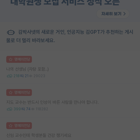
김박사넷의 새로운 거인, 인공지능 김GPT가 추천하는 게시
물로 더 멀리 바라보세요.
명예의전당
나의 선생님 (자랑 포함..)
218
21
29023
명예의전당
지도 교수는 반드시 인성이 바른 사람을 만나야 합니다.
399
74
118282
명예의전당
신임 교수인데 학생분들 건강 챙기세요