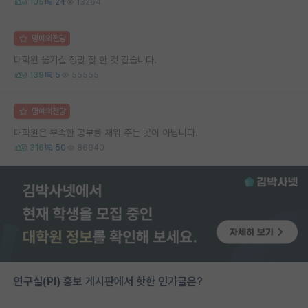
105
24
13264
명예의전당
대학원 옮기길 정말 잘 한 것 같습니다.
139
5
55555
명예의전당
대학원은 부족한 공부를 채워 주는 곳이 아닙니다.
316
50
86940
연구실(PI) 홍보 게시판에서 핫한 인기글은?