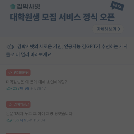
김박사넷의 새로운 거인, 인공지능 김GPT가 추천하는 게시
물로 더 멀리 바라보세요.
명예의전당
대학원생은 왜 돈에 대해 초연해야함?
233
98
53847
명예의전당
논문 1저자 투고 후 아예 제명 당했습니다.
156
95
116134