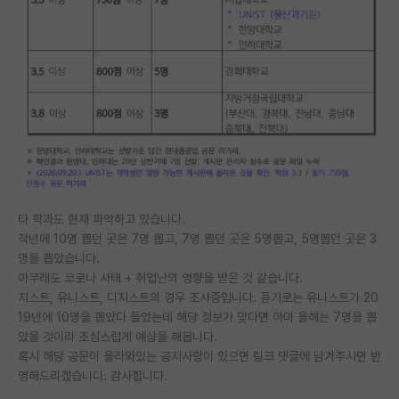
PI 전용 게시판
인문사회 계열 게시판
특수/전문대학원 게시판
반도체/AI 게시판
장학금/장학생 게시판
학술 정보 게시판
타 학과도 현재 파악하고 있습니다.
작년에 10명 뽑던 곳은 7명 뽑고, 7명 뽑던 곳은 5명뽑고, 5명뽑던 곳은 3
홍보 게시판
명을 뽑았습니다.
커리어
아무래도 코로나 사태 + 취업난의 영향을 받은 것 같습니다.
지스트, 유니스트, 디지스트의 경우 조사중입니다. 듣기로는 유니스트가 20
유학교육
19년에 10명을 뽑았다 들었는데 해당 정보가 맞다면 아마 올해는 7명을 뽑
았을 것이라 조심스럽게 예상을 해봅니다.
이벤트
혹시 해당 공문이 올라와있는 공지사항이 있으면 링크 댓글에 남겨주시면 반
영해드리겠습니다. 감사합니다.
반도체 아카데미