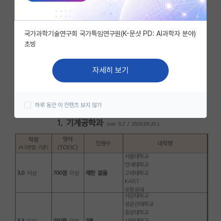
자유 게시판(아무개랩)
국가과학기술연구회 국가특임연구원(K-문샷 PD: AI과학자 분야)
미국 유학 게시판
초빙
미국 대학원 합격 후기 게시판
자세히 보기
대학원생 모집 게시판
대학원 합격 후기 게시판
하루 동안 이 컨텐츠 보지 않기
연구실(PI) 홍보 게시판
석박사 채용 정보 게시판
임용 정보 게시판
학부 인턴 게시판
취업 게시판
임용 후기 게시판