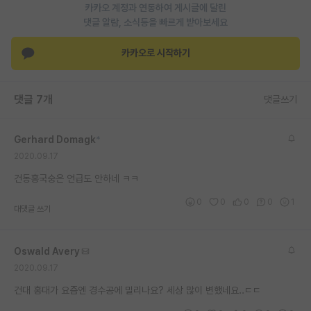
카카오 계정과 연동하여 게시글에 달린
댓글 알람, 소식등을 빠르게 받아보세요
카카오로 시작하기
댓글 7개
댓글쓰기
Gerhard Domagk
*
2020.09.17
건동홍국숭은 언급도 안하네 ㅋㅋ
0
0
0
0
1
대댓글 쓰기
Oswald Avery
2020.09.17
건대 홍대가 요즘엔 경수공에 밀리나요? 세상 많이 변했네요..ㄷㄷ