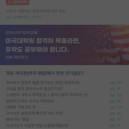
명예의전당
소주가 지껄이는 김박사넷에 대한 감상
104
10
11596
자유 게시판(아무개랩)에서 핫한 인기글은?
외부에서 괜찮은 랩을 알아보는 방법 (장문주의)
281
교수들 원래 말바꾸는게 일상인가요?
16
소재분야 석박사 대학원생 + 물박사들이 착각하는 거
79
말바꾸기 하는 교수는 피하세요
56
대학원 자퇴 2년 후
114
교수님이 슬럼프에 빠지게 되는 과정
42
편애 하는 방법
17
이사이트가 처음엔 정말 도움많이됐는데
27