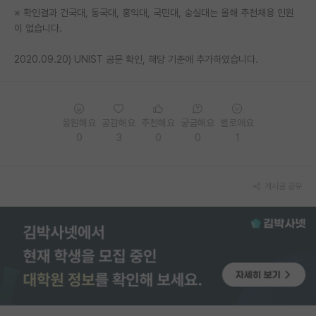
※ 확인결과 건국대, 동국대, 홍익대, 국민대, 숭실대는 올해 추천채용 인원
재팬라운지 🌸
이 없습니다.
2020.09.20) UNIST 공문 확인, 해당 기준에 추가하였습니다.
응원해요
공감해요
추천해요
궁금해요
별로에요
0
3
0
0
1
게시글 공유