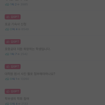
1
2
3985
김GPT
포공 기숙사 신청
0
4
6549
김GPT
포항공대 지원 희망하는 학생입니다.
1
7
2542
김GPT
대학원 원서 사진 뭘로 첨부해야하나요?
0
1
13260
김GPT
학부생의 학회 참여
0
4
2133