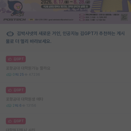
김박사넷의 새로운 거인, 인공지능 김GPT가 추천하는 게시
물로 더 멀리 바라보세요.
김GPT
포항공대 대학원가능 할까요
0
25
47236
김GPT
포항공대 대학원생 에타
2
6
13156
김GPT
대학원지원시 사진