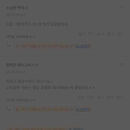
재팬라운지 🌸
소심한 백석
2026.06.04
요즘 그렇게찍으시는분 많은걸로알아요!
0
1
0
0
1
대댓글 1개
대댓글 쓰기
해당 댓글을 보려면 로그인이 필요합니다.
로그인하기
행복한 피타고라스
2026.06.04
슥보고 못알아채고 지나가길...
오피셜한 서류는 항상 꼼꼼히 체크해보는게 좋겠네요ㅎㅎ
0
0
1
0
0
대댓글 1개
대댓글 쓰기
해당 댓글을 보려면 로그인이 필요합니다.
로그인하기
해당 댓글을 보려면 로그인이 필요합니다.
로그인하기