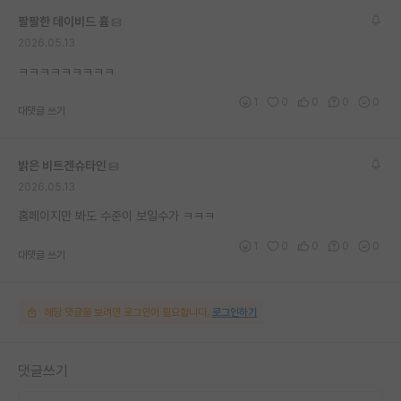
재팬라운지 🌸
팔팔한 데이비드 흄
2026.05.13
ㅋㅋㅋㅋㅋㅋㅋㅋㅋ
1
0
0
0
0
대댓글 쓰기
밝은 비트겐슈타인
2026.05.13
홈페이지만 봐도 수준이 보일수가 ㅋㅋㅋ
1
0
0
0
0
대댓글 쓰기
해당 댓글을 보려면 로그인이 필요합니다.
로그인하기
댓글쓰기