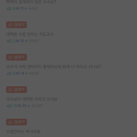
학력이 공개되지 않은 교수님?
9
11
6492
김GPT
대학원 수업 안하는 지도교수
2
10
3343
김GPT
교수가 사적 연락까지 통제하는데 원래 다 이러고 사나요?
6
14
8066
김GPT
교수님이 대학원 가자고 꼬셔요
15
25
10495
김GPT
수업안하는 박사과정