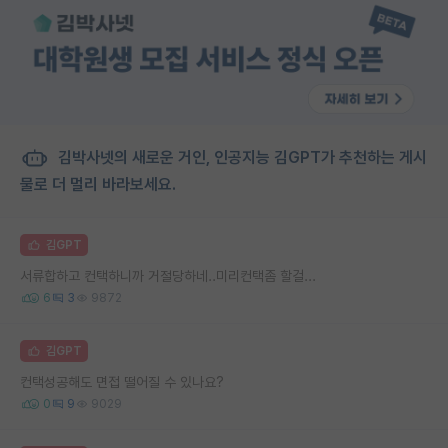
김박사넷의 새로운 거인, 인공지능 김GPT가 추천하는 게시
물로 더 멀리 바라보세요.
김GPT
서류합하고 컨택하니까 거절당하네..미리컨택좀 할걸...
6
3
9872
김GPT
컨택성공해도 면접 떨어질 수 있나요?
0
9
9029