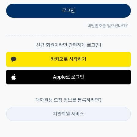
로그인
재팬라운지 🌸
비밀번호를 잊으셨나요?
신규 회원이라면 간편하게 로그인!
카카오로 시작하기
Apple로 로그인
대학원생 모집 정보를 등록하려면?
기관회원 서비스