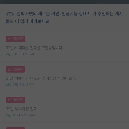
김박사넷의 새로운 거인, 인공지능 김GPT가 추천하는 게시
물로 더 멀리 바라보세요.
김GPT
32살에 대학원 진학을 고민중입니다.
5
30
5400
김GPT
21살 석박사 진학 고민 들어주실 수 있나요??
0
5
3017
김GPT
32살 박사과정 진학
16
5
2441