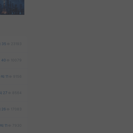
35
23193
40
10079
6
11
9156
27
8564
26
17083
11
7930