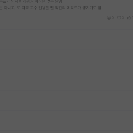
 목표가 인서울 하위권 이하면 맞는 말임
 아니고, 또 자교 교수 임용할 땐 약간의 메리트가 생기기도 함
0
0