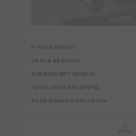
KY 박사과정 재학중입니다.
이제 코스웤 슬슬 끝나가는데
입시때 떨어졌던 SKP가 어른거립니다..
지금이라도 다시 입시 치르고 갈아탈까요..
교수 임용 때 skp와 ky 의 차이가 크게 나나요
응원해요