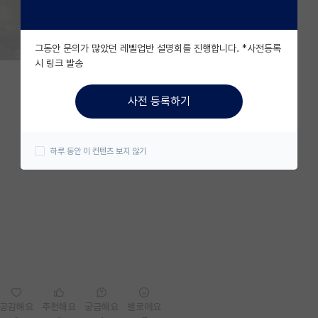
그동안 문의가 많았던 레벨업반 설명회를 진행합니다. *사전등록
시 링크 발송
사전 등록하기
하루 동안 이 컨텐츠 보지 않기
공감해요
추천해요
궁금해요
별로에요