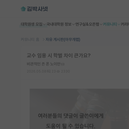
대학원생 모집
국내대학원 정보
연구실&오픈랩
커뮤니티
커리
커뮤니티 홈
자유 게시판(아무개랩)
교수 임용 시 학벌 차이 큰가요?
비관적인 존 폰 노이만
2026.05.08
23
2330