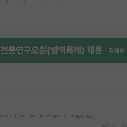
0
0
1
7
이 아닌 대학 네임드만 가지고 임용 여부를 여쭤보는건 좀....
0
0