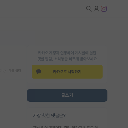
카카오 계정과 연동하여 게시글에 달린
댓글 알람, 소식등을 빠르게 받아보세요
기
댓글 알람
카카오로 시작하기
글쓰기
가장 핫한 댓글은?
그냥 랩실 홈페이지 관리 안하고 업로드 안한거 아님?