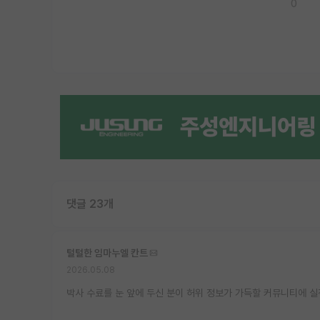
0
댓글 23개
털털한 임마누엘 칸트
2026.05.08
박사 수료를 눈 앞에 두신 분이 허위 정보가 가득할 커뮤니티에 실적