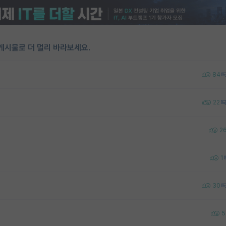
게시물로 더 멀리 바라보세요.
84
22
2
1
30
5