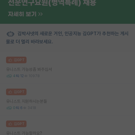
김박사넷의 새로운 거인, 인공지능 김GPT가 추천하는 게시
물로 더 멀리 바라보세요.
김GPT
유니스트 가능성좀 봐주십셔
4
12
10978
김GPT
유니스트 지원하시는분들
0
6
3418
김GPT
유니스트 가능할까요?