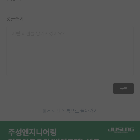
재팬라운지 🌸
댓글쓰기
등록
게시판 목록으로 돌아가기