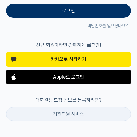
로그인
재팬라운지 🌸
비밀번호를 잊으셨나요?
신규 회원이라면 간편하게 로그인!
카카오로 시작하기
Apple로 로그인
대학원생 모집 정보를 등록하려면?
기관회원 서비스