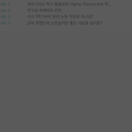
우리나라도 학구 열풍보면 Higher Doctorate 학위가 필요하다고 봅니다.
2
연구실 후배와의 관계
2
석사 1학기부터 원래 논문 작성을 하나요?
3
공부 못했는데 논문실적은 좋은 사람을 싫어함?
3