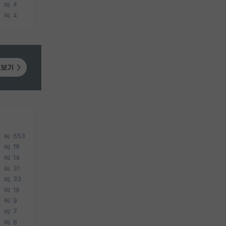
4
4
653
19
14
31
33
19
9
7
6