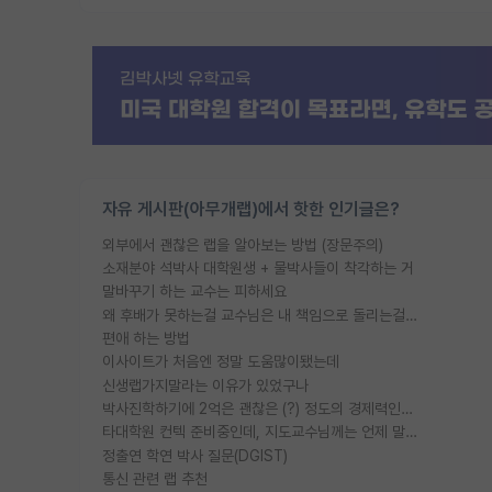
자유 게시판(아무개랩)에서 핫한 인기글은?
외부에서 괜찮은 랩을 알아보는 방법 (장문주의)
소재분야 석박사 대학원생 + 물박사들이 착각하는 거
말바꾸기 하는 교수는 피하세요
왜 후배가 못하는걸 교수님은 내 책임으로 돌리는걸까요?
편애 하는 방법
이사이트가 처음엔 정말 도움많이됐는데
신생랩가지말라는 이유가 있었구나
박사진학하기에 2억은 괜찮은 (?) 정도의 경제력인가요
타대학원 컨텍 준비중인데, 지도교수님께는 언제 말씀드려야 할까요?
정출연 학연 박사 질문(DGIST)
통신 관련 랩 추천