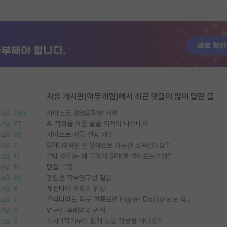
자유 게시판(아무개랩)에서 최근 댓글이 많이 달린 글
카이스트 경영공학부 서류
280
AI 학회들 거품 슬슬 지적이 나오네요
77
카이스트 서류 전형 배수
55
SPK 대학원 현실적으로 가능한 스펙인가요?
7
근데 여기는 왜 그렇게 SPK를 물어보는거임?
17
면접 복장
16
편입생 학부연구생 질문
20
세컨티어 학회의 위상
8
우리나라도 학구 열풍보면 Higher Doctorate 학위가 필요하다고 봅니다.
2
연구실 후배와의 관계
2
석사 1학기부터 원래 논문 작성을 하나요?
3