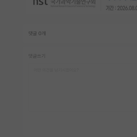
댓글 0개
댓글쓰기