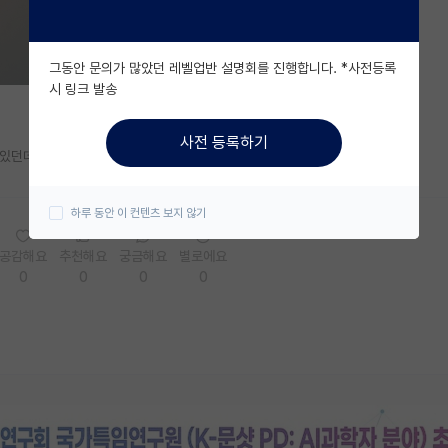
그동안 문의가 많았던 레벨업반 설명회를 진행합니다. *사전등록
시 링크 발송
사전 등록하기
 있던데 어떻게 진행되는지 아시는 선배님들 계신가요?
하루 동안 이 컨텐츠 보지 않기
공감해요
추천해요
궁금해요
별로에요
0
0
0
0