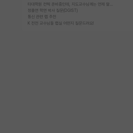
타대학원 컨텍 준비중인데, 지도교수님께는 언제 말씀드려야 할까요?
정출연 학연 박사 질문(DGIST)
통신 관련 랩 추천
K 전전 교수님들 랩실 어떤지 질문드려요!