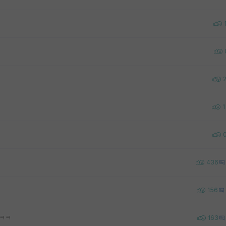
1
436
156
ㅋㅋㅋ
163