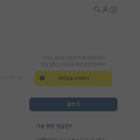
카카오 계정과 연동하여 게시글에 달린
댓글 알람, 소식등을 빠르게 받아보세요
기
댓글 알람
카카오로 시작하기
글쓰기
가장 핫한 댓글은?
신생랩+젊은 교수 이게 ㄹㅇ 모 아니면 도인듯.