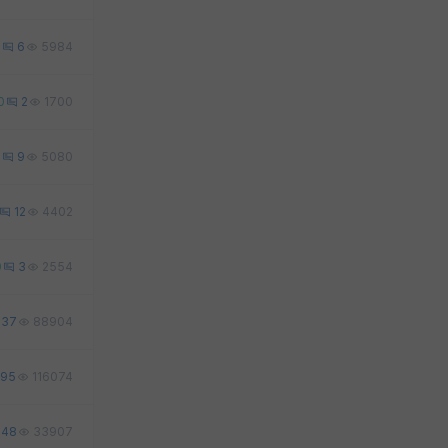
1
6
5984
0
2
1700
2
9
5080
12
4402
0
3
2554
37
88904
95
116074
48
33907