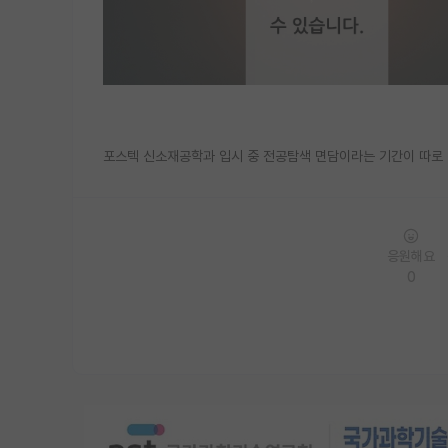
포스텍 신소재공학과 입시 중 전공탐색 면담이라는 기간이 따로
응원해요
0