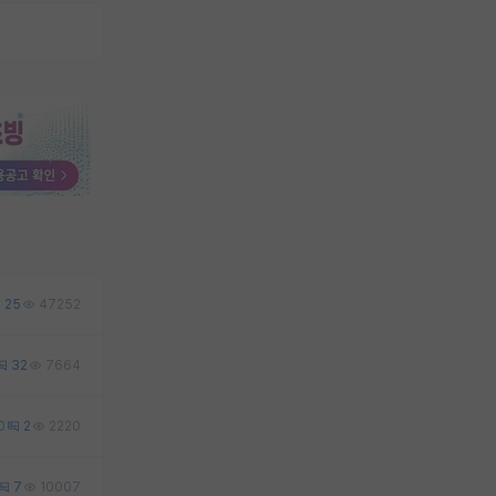
25
47252
32
7664
0
2
2220
7
10007