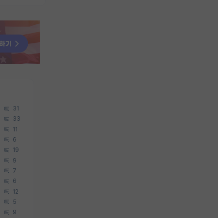
31
33
11
6
19
9
7
6
12
5
9