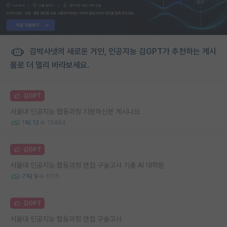
김박사넷의 새로운 거인, 인공지능 김GPT가 추천하는 게시
물로 더 멀리 바라보세요.
김GPT
서울대 인공지능 협동과정 지원하신분 계시나요
1
13
13494
김GPT
서울대 인공지능 협동과정 면접 구술고사 기출 AI 대학원
7
9
5115
김GPT
서울대 인공지능 협동과정 면접 구술고사