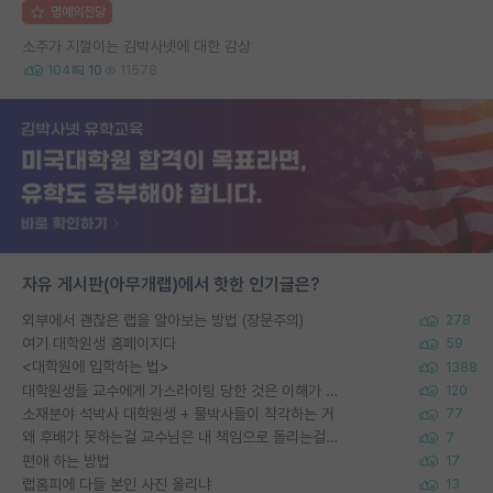
명예의전당
소주가 지껄이는 김박사넷에 대한 감상
104
10
11578
자유 게시판(아무개랩)에서 핫한 인기글은?
외부에서 괜찮은 랩을 알아보는 방법 (장문주의)
278
여기 대학원생 홈페이지다
59
<대학원에 입학하는 법>
1388
대학원생들 교수에게 가스라이팅 당한 것은 이해가 갑니다. 안타깝네요.
120
소재분야 석박사 대학원생 + 물박사들이 착각하는 거
77
왜 후배가 못하는걸 교수님은 내 책임으로 돌리는걸까요?
7
편애 하는 방법
17
랩홈피에 다들 본인 사진 올리냐
13