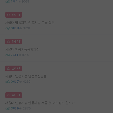
1
1
2069
김GPT
서울대 협동과정 인공지능 구술 질문
0
8
1820
김GPT
서울대 인공지능융합과정
2
1
8719
김GPT
서울대 인공지능 면접보신분들
0
7
4262
김GPT
서울대 인공지능 협동과정 서류 컷 어느정도 일까요
3
9
2875