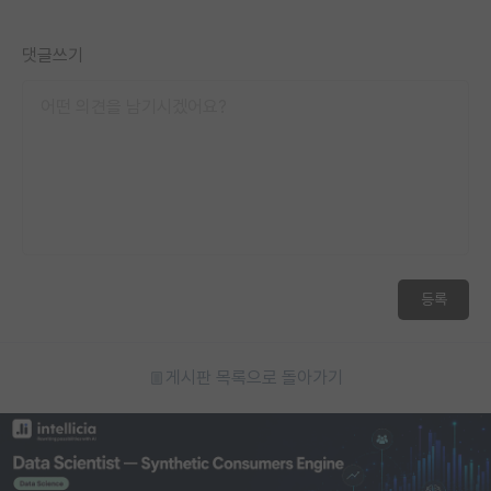
재팬라운지 🌸
댓글쓰기
등록
게시판 목록으로 돌아가기