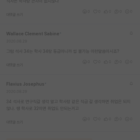
석사는 학사랑 큰차이 없지않나
재팬라운지 🌸
0
0
0
0
0
대댓글 쓰기
Wallace Clement Sabine
*
2020.08.29
그럼 석사 34는 학사 34랑 동급이니까 씹 불가능 이런말씀이시죠?
0
0
0
0
0
대댓글 쓰기
Flavius Josephus
*
2020.08.29
34 석사로 연구직갈 생각 말고 학사랑 같은 직급 갈 생각하면 취업은 되지
않나. 쌩 학사로 32이면 취업도 안되는거고
0
0
0
0
0
대댓글 쓰기