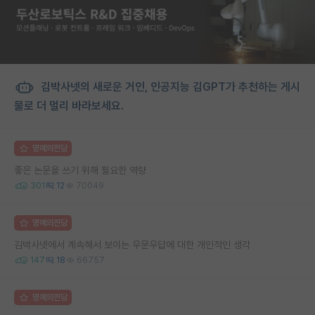
김박사넷의 새로운 거인, 인공지능 김GPT가 추천하는 게시
물로 더 멀리 바라보세요.
명예의전당
좋은 논문을 쓰기 위해 필요한 역량
301
12
70049
명예의전당
김박사넷에서 계속해서 보이는 우문우답에 대한 개인적인 생각
147
18
66757
명예의전당