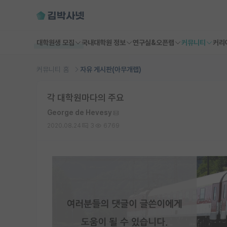
대학원생 모집
국내대학원 정보
연구실&오픈랩
커뮤니티
커리
커뮤니티 홈
자유 게시판(아무개랩)
각 대학원마다의 주요
George de Hevesy
2020.08.24
3
6769