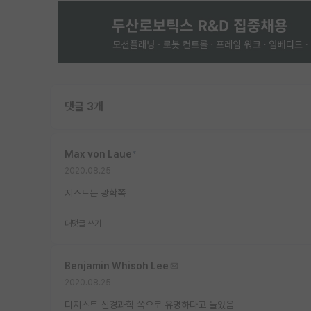
댓글 3개
Max von Laue
*
2020.08.25
지스트는 광학쪽
대댓글 쓰기
Benjamin Whisoh Lee
2020.08.25
디지스트 신경과학 쪽으로 유명하다고 들었음