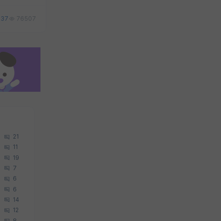
37
76507
21
11
19
7
6
6
14
12
8