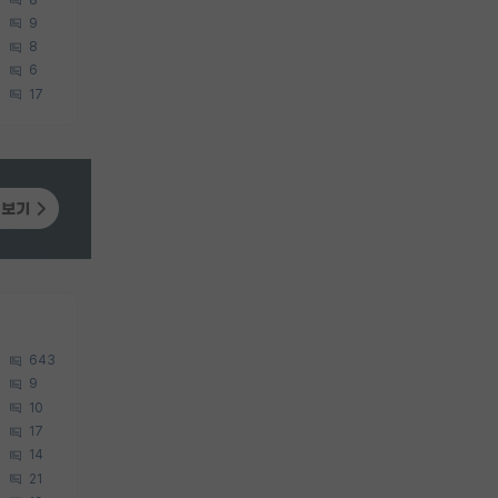
9
8
6
17
643
9
10
17
14
21