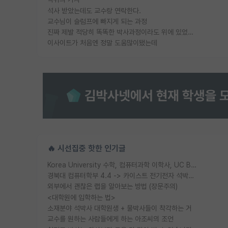
석사 받았는데도 교수랑 연락한다.
교수님이 슬럼프에 빠지게 되는 과정
진짜 제발 적당히 똑똑한 박사과정이라도 위에 있었으면..
이사이트가 처음엔 정말 도움많이됐는데
🔥 시선집중 핫한 인기글
Korea University 수학, 컴퓨터과학 이학사, UC Berkeley 산업공학 대학원 공학박사가 되는 것은 쉽지 않겠죠?
경북대 컴퓨터학부 4.4 -> 카이스트 전기전자 석박사통합과정 합격
외부에서 괜찮은 랩을 알아보는 방법 (장문주의)
<대학원에 입학하는 법>
소재분야 석박사 대학원생 + 물박사들이 착각하는 거
교수를 원하는 사람들에게 하는 아조씨의 조언