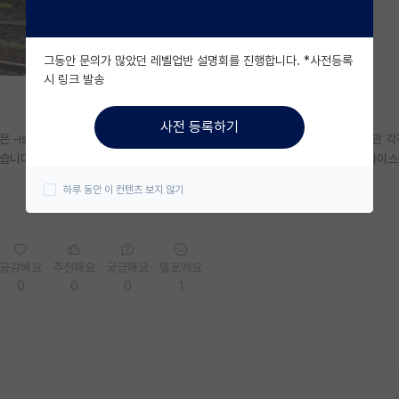
그동안 문의가 많았던 레벨업반 설명회를 진행합니다. *사전등록
시 링크 발송
사전 등록하기
은 -ist를 준비하고있습니다. 모든 학교들 다 과학기술원으로 높은 학교들이지만 
었습니다. 유니스트는 에너지로 유명하다는 것은 들었는데 지스트나 디지스트, 카이
하루 동안 이 컨텐츠 보지 않기
공감해요
추천해요
궁금해요
별로에요
0
0
0
1