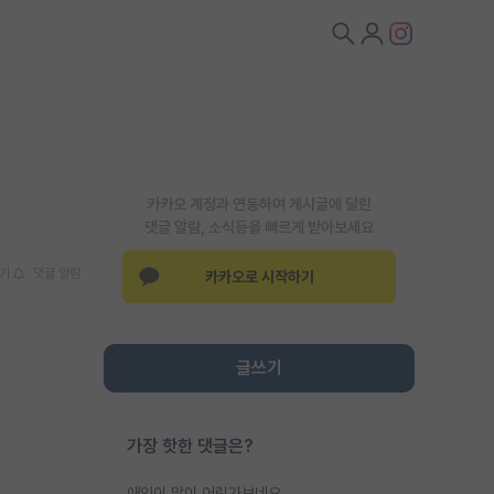
카카오 계정과 연동하여 게시글에 달린
댓글 알람, 소식등을 빠르게 받아보세요
기
댓글 알람
카카오로 시작하기
글쓰기
가장 핫한 댓글은?
애인이 많이 어린가보네요......