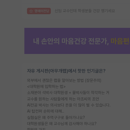
신임 교수인데 학생분들 건강 챙기세요
명예의전당
자유 게시판(아무개랩)에서 핫한 인기글은?
외부에서 괜찮은 랩을 알아보는 방법 (장문주의)
<대학원에 입학하는 법>
소재분야 석박사 대학원생 + 물박사들이 착각하는 거
교수를 원하는 사람들에게 하는 아조씨의 조언
AI전공 박사는 의사보다 돈을 더 많이 벌 수 있습니다.
AI 탑컨퍼 순위에 대해..
실험실은 왜 주먹구구로 돌아가나요?
대학원생들은 왜 교수님께 감사해야 하나요?
학위의 가치