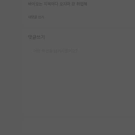
바이오는 지옥이다 오지마 걍 취업해
대댓글 쓰기
댓글쓰기