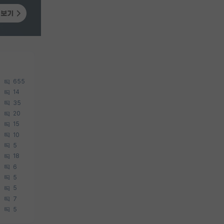
655
14
35
20
15
10
5
18
6
5
5
7
5