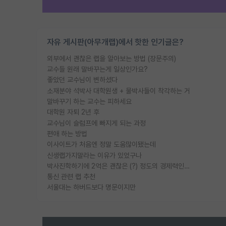
자유 게시판(아무개랩)에서 핫한 인기글은?
외부에서 괜찮은 랩을 알아보는 방법 (장문주의)
교수들 원래 말바꾸는게 일상인가요?
좋았던 교수님이 변하셨다
소재분야 석박사 대학원생 + 물박사들이 착각하는 거
말바꾸기 하는 교수는 피하세요
대학원 자퇴 2년 후
교수님이 슬럼프에 빠지게 되는 과정
편애 하는 방법
이사이트가 처음엔 정말 도움많이됐는데
신생랩가지말라는 이유가 있었구나
박사진학하기에 2억은 괜찮은 (?) 정도의 경제력인가요
통신 관련 랩 추천
서울대는 하버드보다 명문이지만