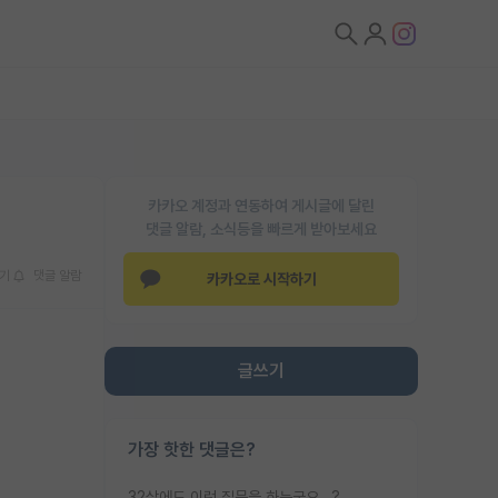
카카오 계정과 연동하여 게시글에 달린
댓글 알람, 소식등을 빠르게 받아보세요
기
댓글 알람
카카오로 시작하기
글쓰기
가장 핫한 댓글은?
32살에도 이런 질문을 하는군요...?