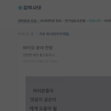
대학원생 모집
국내대학원 정보
연구실&오픈랩
커뮤니티
커리
커뮤니티 홈
자유 게시판(아무개랩)
바이오 분야 전망
만만한 레프 톨스토이
2025.05.22
2
1259