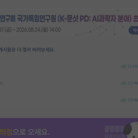
게시물로 더 멀리 바라보세요.
244
요
222
156