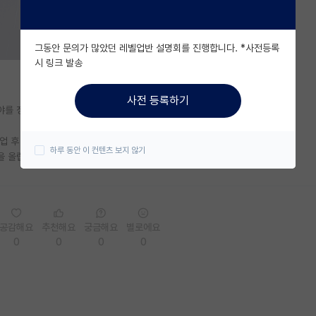
그동안 문의가 많았던 레벨업반 설명회를 진행합니다. *사전등록
시 링크 발송
사전 등록하기
분야를 정하지 못했습니다
업 후 갈 수 취업에 대해 궁금합니다
하루 동안 이 컨텐츠 보지 않기
을 올립니다.
공감해요
추천해요
궁금해요
별로에요
0
0
0
0