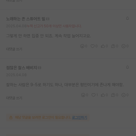
대댓글 쓰기
재팬라운지 🌸
노래하는 존 스튜어트 밀
2025.04.08
누적 신고가 50개 이상인 사용자입니다.
그렇게 안 하면 집중 안 되죠. 계속 작업 늘어지고요.
0
0
0
0
0
대댓글 쓰기
점잖은 찰스 배비지
2025.04.08
잘하는 사람은 9-5로 하기도 하나, 대부분은 평인이기에 존나게 해야함.
0
1
0
0
0
대댓글 쓰기
해당 댓글을 보려면 로그인이 필요합니다.
로그인하기