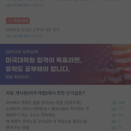
214
29
49939
명예의전당
대학원생 장시간 근무에 대한 생각
253
61
84251
자유 게시판(아무개랩)에서 핫한 인기글은?
외부에서 괜찮은 랩을 알아보는 방법 (장문주의)
280
소재분야 석박사 대학원생 + 물박사들이 착각하는 거
77
말바꾸기 하는 교수는 피하세요
55
왜 후배가 못하는걸 교수님은 내 책임으로 돌리는걸까요?
7
편애 하는 방법
17