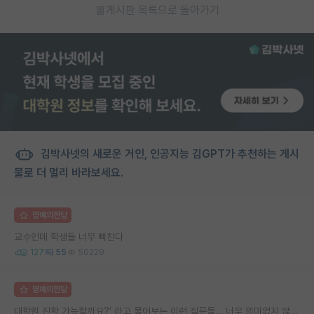
게시판 목록으로 돌아가기
김박사넷의 새로운 거인, 인공지능 김GPT가 추천하는 게시
물로 더 멀리 바라보세요.
명예의전당
교수인데 학생들 너무 빡친다
127
55
50229
명예의전당
대학원 진학 가능할까요?’ 라고 물어보는 이런 질문들… 너무 의미없지 않나요?