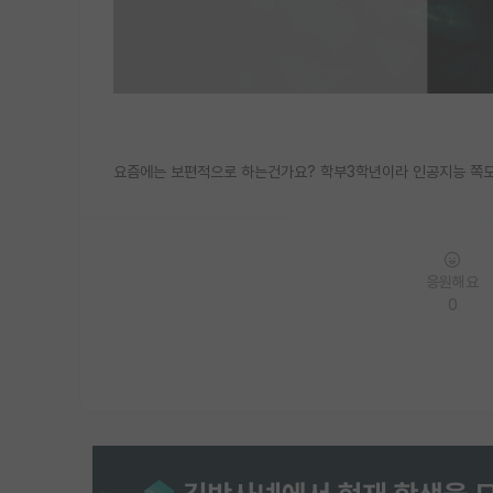
요즘에는 보편적으로 하는건가요? 학부3학년이라 인공지능 쪽도
응원해요
0