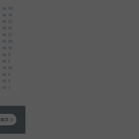
28
14
22
16
21
29
16
5
5
16
5
5
7