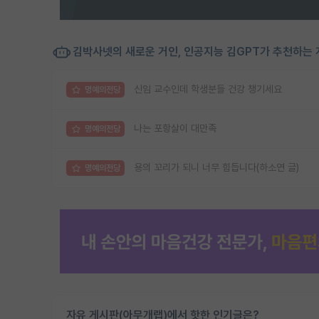
김박사넷의 새로운 거인, 인공지능 김GPT가 추천하는 
신임 교수인데 학생분들 건강 챙기세요
명예의전당
나는 포항살이 대만족
명예의전당
용의 꼬리가 되니 너무 힘듭니다(하소연 글)
명예의전당
자유 게시판(아무개랩)에서 핫한 인기글은?