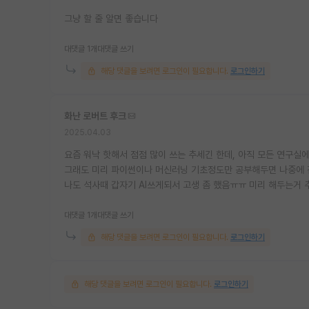
그냥 할 줄 알면 좋습니다
대댓글 1개
대댓글 쓰기
해당 댓글을 보려면 로그인이 필요합니다.
로그인하기
화난 로버트 후크
2025.04.03
요즘 워낙 핫해서 점점 많이 쓰는 추세긴 한데, 아직 모든 연구실
그래도 미리 파이썬이나 머신러닝 기초정도만 공부해두면 나중에 진
나도 석사때 갑자기 AI쓰게되서 고생 좀 했음ㅠㅠ 미리 해두는거 
대댓글 1개
대댓글 쓰기
해당 댓글을 보려면 로그인이 필요합니다.
로그인하기
해당 댓글을 보려면 로그인이 필요합니다.
로그인하기