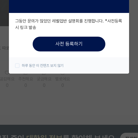
그동안 문의가 많았던 레벨업반 설명회를 진행합니다. *사전등록
시 링크 발송
사전 등록하기
 따로 공부를 해야하나 싶어서요 ㅠㅠ
하루 동안 이 컨텐츠 보지 않기
공감해요
추천해요
궁금해요
별로에요
0
0
0
0