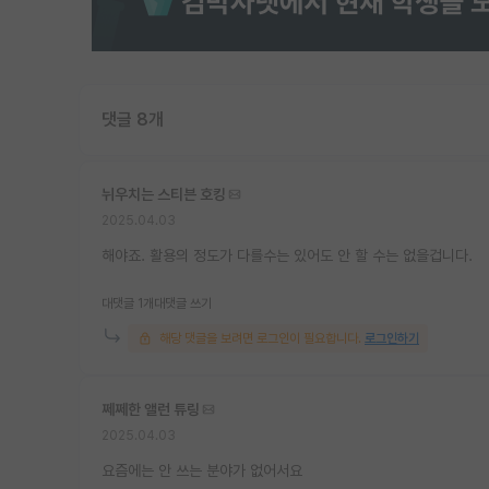
댓글 8개
뉘우치는 스티븐 호킹
2025.04.03
해야죠. 활용의 정도가 다를수는 있어도 안 할 수는 없을겁니다.
대댓글 1개
대댓글 쓰기
해당 댓글을 보려면 로그인이 필요합니다.
로그인하기
쩨쩨한 앨런 튜링
2025.04.03
요즘에는 안 쓰는 분야가 없어서요