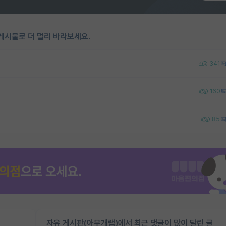
게시물로 더 멀리 바라보세요.
341
160
85
자유 게시판(아무개랩)에서 최근 댓글이 많이 달린 글