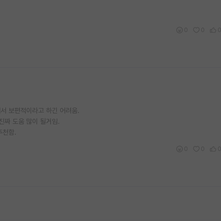
0
0
에서 보편적이라고 하긴 어려움.
짜 도움 많이 될거임.
추천함.
0
0