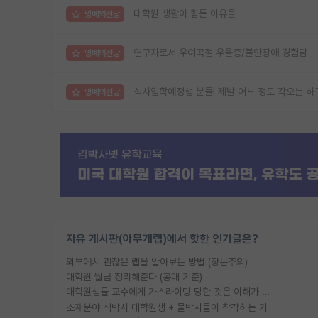
대학원 생활이 힘든 이유들
명예의전당
연구자로서 우여곡절 우울증/불안장애 경험담
명예의전당
석사입학예정생 분들! 제발 어느 정도 각오는 하
명예의전당
자유 게시판(아무개랩)에서 핫한 인기글은?
외부에서 괜찮은 랩을 알아보는 방법 (장문주의)
대학원 월급 정리해준다 (공대 기준)
대학원생들 교수에게 가스라이팅 당한 것은 이해가 갑니다. 안타깝네요.
소재분야 석박사 대학원생 + 물박사들이 착각하는 거