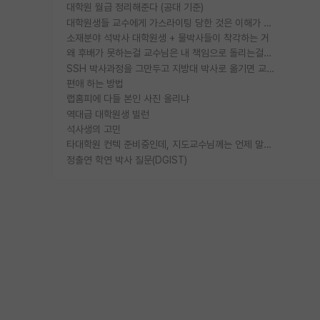
대학원 월급 정리해준다 (공대 기준)
대학원생들 교수에게 가스라이팅 당한 것은 이해가 갑니다. 안타깝네요.
소재분야 석박사 대학원생 + 물박사들이 착각하는 거
왜 후배가 못하는걸 교수님은 내 책임으로 돌리는걸까요?
SSH 박사과정을 그만두고 지방대 박사로 옮기면 교수의 꿈은 끝일까요?
편애 하는 방법
랩홈피에 다들 본인 사진 올리냐
역대급 대학원생 빌런
석사생의 고민
타대학원 컨텍 준비중인데, 지도교수님께는 언제 말씀드려야 할까요?
정출연 학연 박사 질문(DGIST)