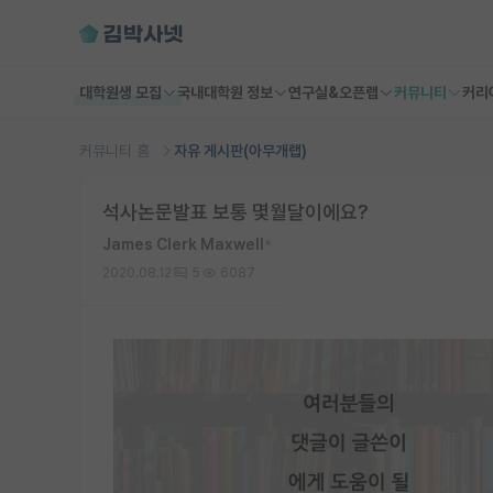
대학원생 모집
국내대학원 정보
연구실&오픈랩
커뮤니티
커리
커뮤니티 홈
자유 게시판(아무개랩)
석사논문발표 보통 몇월달이에요?
James Clerk Maxwell
*
2020.08.12
5
6087