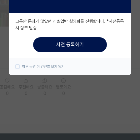
그동안 문의가 많았던 레벨업반 설명회를 진행합니다. *사전등록
시 링크 발송
사전 등록하기
하루 동안 이 컨텐츠 보지 않기
공감해요
추천해요
궁금해요
별로에요
0
0
0
0