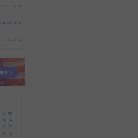
36
124108
24
69608
27
40154
28
14
22
16