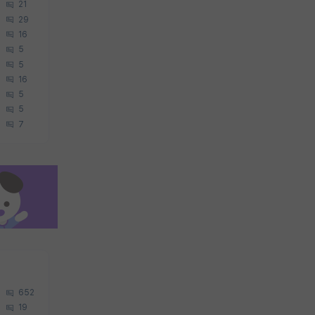
21
29
16
5
5
16
5
5
7
652
19