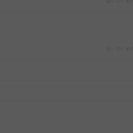
0
0
0
0