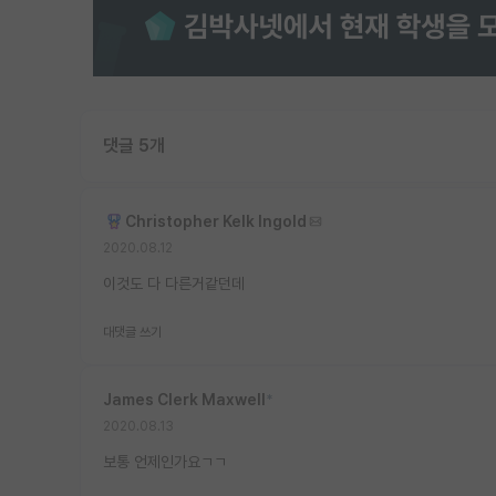
댓글 5개
Christopher Kelk Ingold
2020.08.12
이것도 다 다른거같던데
대댓글 쓰기
James Clerk Maxwell
*
2020.08.13
보통 언제인가요ㄱㄱ