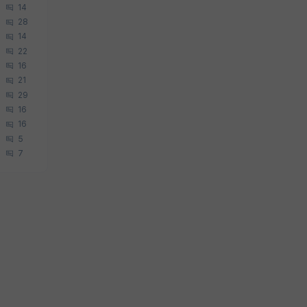
14
28
14
22
16
21
29
16
16
5
7