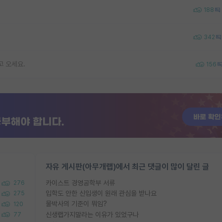
188
342
고 오세요.
156
자유 게시판(아무개랩)에서 최근 댓글이 많이 달린 글
카이스트 경영공학부 서류
276
입학도 안한 신입생이 원래 관심을 받나요
275
물박사의 기준이 뭐임?
120
신생랩가지말라는 이유가 있었구나
77