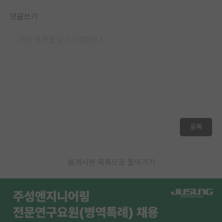
재팬라운지 🌸
댓글쓰기
등록
게시판 목록으로 돌아가기