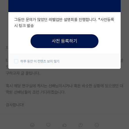
자유 게시판(아무개랩)
그동안 문의가 많았던 레벨업반 설명회를 진행합니다. *사전등록
미국 유학 게시판
시 링크 발송
미국 대학원 합격 후기 게시판
사전 등록하기
대학원생 모집 게시판
자율주행 분야로 대학원을 준비중인데, 인하대에 관심이 생겼습니다
대학원 합격 후기 게시판
다만, 해당 교수님의 경우 연세가 좀 있는걸로 아셔서 혹시 아직도 학생을 받
하루 동안 이 컨텐츠 보지 않기
으시는 중인지 아니면 해당 랩의 다른 교수님께 메일 드리는게 좋을지 조언
연구실(PI) 홍보 게시판
구하고자 글 올립니다.
석박사 채용 정보 게시판
혹시 해당 연구실에 계시는 선배님이시거나 혹은 비슷한 상황에 있으셨던 대
임용 정보 게시판
학원 선배님들의 조언 기다리겠습니다.
학부 인턴 게시판
감사합니다!
취업 게시판
임용 후기 게시판