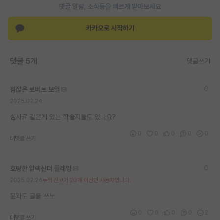
댓글 알람, 소식등을 빠르게 받아보세요
재팬라운지 🌸
카카오로 시작하기
댓글 5개
댓글쓰기
점잖은 로버트 보일
2025.02.24
심사료 같은게 있는 학술지들도 있나요?
0
0
0
0
0
대댓글 쓰기
호탕한 알렉산더 플레밍
2025.02.24
누적 신고가 20개 이상인 사용자입니다.
문과도 글을 쓰노
0
0
0
0
2
대댓글 쓰기