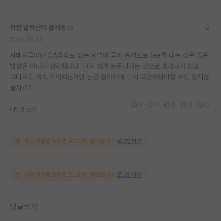
착한 알렉산더 플레밍
2025.02.24
자매지급아닌 OA방침도 없는 저널에 굳이 옵션으로 fee를 내는 것은 옳은
방향은 아니라 생각됩니다. 그저 쉽게 논문내려는 것으로 생각되기 쉽죠.
그마저도 계속 리젝되는거면 논문 퀄리티에 다시 고민해봐야할 수도 있지않
을까요?
0
0
0
0
0
대댓글 쓰기
해당 댓글을 보려면 로그인이 필요합니다.
로그인하기
해당 댓글을 보려면 로그인이 필요합니다.
로그인하기
댓글쓰기