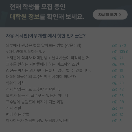
자유 게시판(아무개랩)에서 핫한 인기글은?
외부에서 괜찮은 랩을 알아보는 방법 (장문주의)
273
<대학원에 입학하는 법>
1388
소재분야 석박사 대학원생 + 물박사들이 착각하는 거
71
교수를 원하는 사람들에게 하는 아조씨의 조언
106
AI전공 박사는 의사보다 돈을 더 많이 벌 수 있습니다.
16
대학원생들은 왜 교수님께 감사해야 하나요?
49
학위의 가치
20
석사 받았는데도 교수랑 연락한다.
42
물박사 되는 건 교수탓도 있는거 아니냐
28
교수님이 슬럼프에 빠지게 되는 과정
38
석사 전환
10
편애 하는 방법
12
이사이트가 처음엔 정말 도움많이됐는데
8