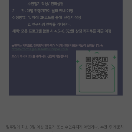
PI 전용 게시판
인문사회 계열 게시판
특수/전문대학원 게시판
반도체/AI 게시판
장학금/장학생 게시판
학술 정보 게시판
홍보 게시판
커리어
유학교육
이벤트
반도체 아카데미
일주일에 최소 3일 이상 잠들기 또는 수면유지가 어렵거나, 수면 후 개운하