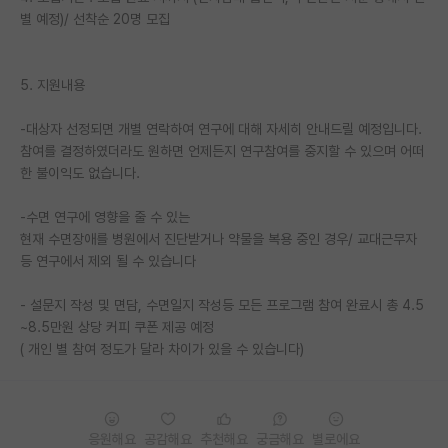
별 예정)/ 선착순 20명 모집
5. 지원내용
-대상자 선정되면 개별 연락하여 연구에 대해 자세히 안내드릴 예정입니다.
참여를 결정하였더라도 원하면 언제든지 연구참여를 중지할 수 있으며 어떠
한 불이익도 없습니다.
-수면 연구에 영향을 줄 수 있는
현재 수면장애를 병원에서 진단받거나 약물을 복용 중인 경우/ 교대근무자
등 연구에서 제외 될 수 있습니다
- 설문지 작성 및 면담, 수면일지 작성등 모든 프로그램 참여 완료시 총 4.5
~8.5만원 상당 커피 쿠폰 제공 예정
( 개인 별 참여 정도가 달라 차이가 있을 수 있습니다)
응원해요
공감해요
추천해요
궁금해요
별로에요