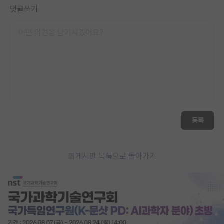
댓글쓰기
등록
게시판 목록으로 돌아가기