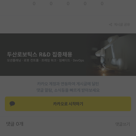
0
0
0
0
0
게시글 공유
카카오 계정과 연동하여 게시글에 달린
댓글 알람, 소식등을 빠르게 받아보세요
카카오로 시작하기
댓글 0개
댓글쓰기