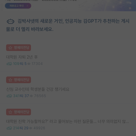
김박사넷의 새로운 거인, 인공지능 김GPT가 추천하는 게시
물로 더 멀리 바라보세요.
명예의전당
대학원 자퇴 2년 후
109
5
17304
명예의전당
신임 교수인데 학생분들 건강 챙기세요
341
37
76565
명예의전당
대학원 진학 가능할까요?’ 라고 물어보는 이런 질문들… 너무 의미없지 않나요?
214
29
49926