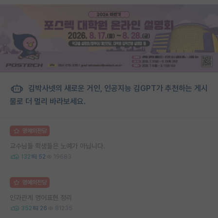
김박사넷의 새로운 거인, 인공지능 김GPT가 추천하는 게시
물로 더 멀리 바라보세요.
명예의전당
교수님들 학생들은 노예가 아닙니다.
132
52
19683
명예의전당
인과관계 영어표현 정리
352
26
81235