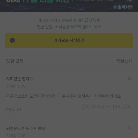
PI 전용 게시판
카카오 계정과 연동하여 게시글에 달린
인문사회 계열 게시판
댓글 알람, 소식등을 빠르게 받아보세요
특수/전문대학원 게시판
카카오로 시작하기
반도체/AI 게시판
장학금/장학생 게시판
댓글 2개
댓글쓰기
학술 정보 게시판
사려깊은 맹자
홍보 게시판
2024.12.09
커리어
이론적으로는 포함이긴하지만, 교수님께서 정해주신 기준에 따라야죠
0
0
0
0
0
유학교육
대댓글 쓰기
이벤트
귀여운 리처드 파인만
반도체 아카데미
2024.12.09