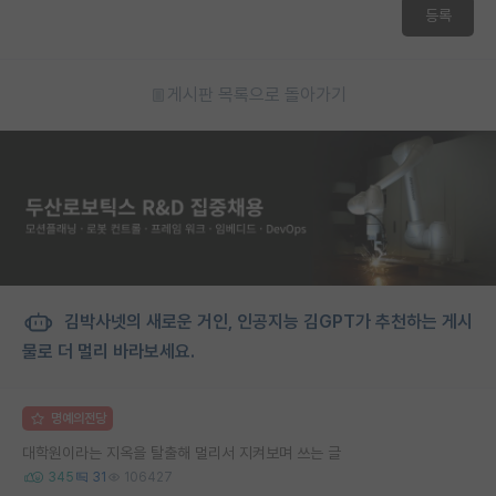
등록
게시판 목록으로 돌아가기
김박사넷의 새로운 거인, 인공지능 김GPT가 추천하는 게시
물로 더 멀리 바라보세요.
명예의전당
대학원이라는 지옥을 탈출해 멀리서 지켜보며 쓰는 글
345
31
106427