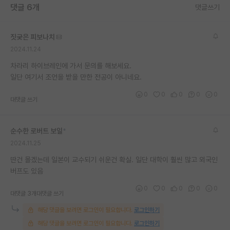
댓글 6개
댓글쓰기
재팬라운지 🌸
짓궂은 피보나치
2024.11.24
차라리 하이브레인에 가서 문의를 해보세요.
일단 여기서 조언을 받을 만한 전공이 아니네요.
0
0
0
0
0
대댓글 쓰기
순수한 로버트 보일
*
2024.11.25
딴건 몰겠는데 일본이 교수되기 쉬운건 확실. 일단 대학이 훨씬 많고 외국인
버프도 있음
0
0
0
0
0
대댓글 3개
대댓글 쓰기
해당 댓글을 보려면 로그인이 필요합니다.
로그인하기
해당 댓글을 보려면 로그인이 필요합니다.
로그인하기