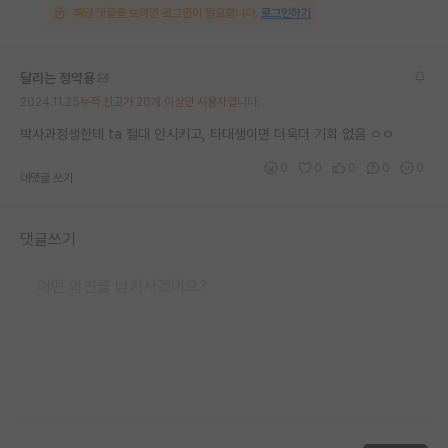
해당 댓글을 보려면 로그인이 필요합니다.
로그인하기
달리는 정약용
2024.11.25
누적 신고가 20개 이상인 사용자입니다.
박사과정생한테 ta 절대 안시키고, 타대생이면 더욱더 기회 없음 ㅇㅇ
0
0
0
0
0
대댓글 쓰기
댓글쓰기