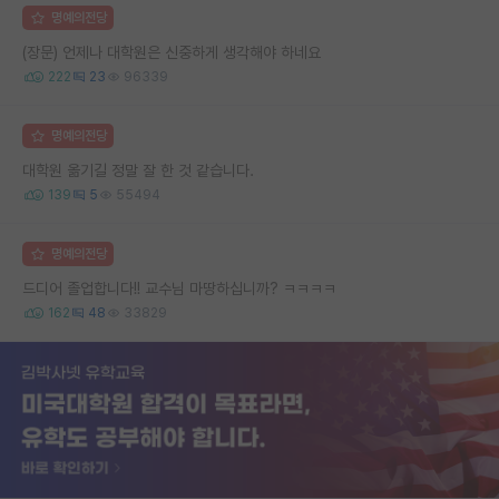
명예의전당
(장문) 언제나 대학원은 신중하게 생각해야 하네요
222
23
96339
명예의전당
대학원 옮기길 정말 잘 한 것 같습니다.
139
5
55494
명예의전당
드디어 졸업합니다!! 교수님 마땅하십니까? ㅋㅋㅋㅋ
162
48
33829