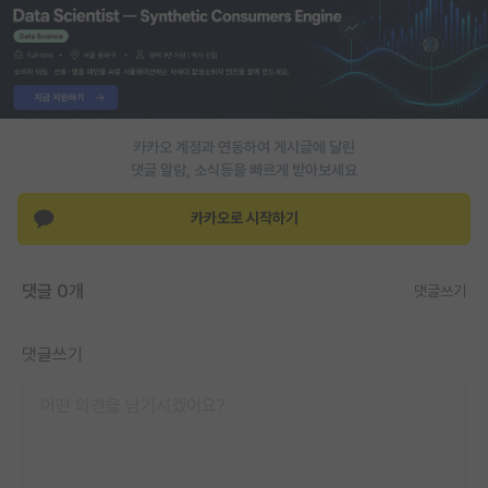
PI 전용 게시판
인문사회 계열 게시판
특수/전문대학원 게시판
카카오 계정과 연동하여 게시글에 달린
반도체/AI 게시판
댓글 알람, 소식등을 빠르게 받아보세요
장학금/장학생 게시판
카카오로 시작하기
학술 정보 게시판
댓글 0개
댓글쓰기
홍보 게시판
커리어
댓글쓰기
유학교육
이벤트
반도체 아카데미