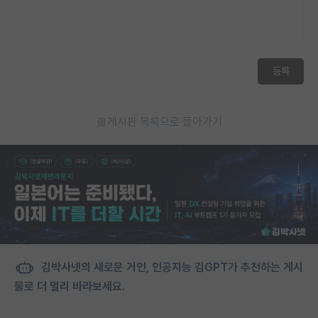
재팬라운지 🌸
등록
게시판 목록으로 돌아가기
김박사넷의 새로운 거인, 인공지능 김GPT가 추천하는 게시
물로 더 멀리 바라보세요.