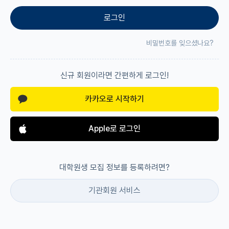
로그인
재팬라운지 🌸
비밀번호를 잊으셨나요?
신규 회원이라면 간편하게 로그인!
카카오로 시작하기
Apple로 로그인
대학원생 모집 정보를 등록하려면?
기관회원 서비스