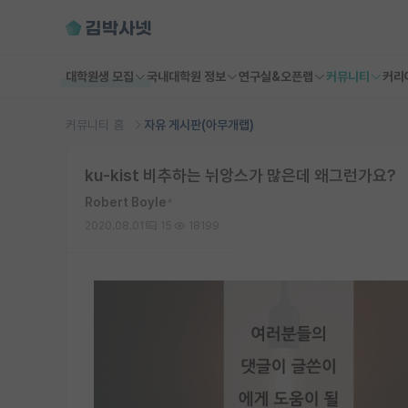
대학원생 모집
국내대학원 정보
연구실&오픈랩
커뮤니티
커리
커뮤니티 홈
자유 게시판(아무개랩)
ku-kist 비추하는 뉘앙스가 많은데 왜그런가요?
Robert Boyle
*
2020.08.01
15
18199