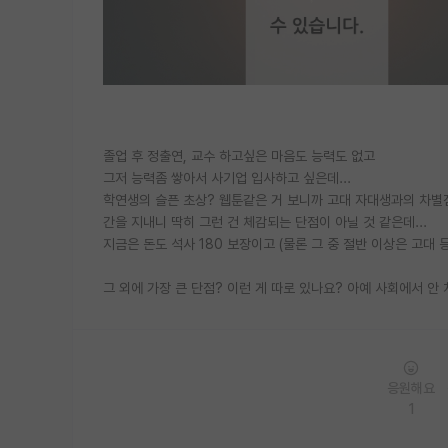
졸업 후 정출연, 교수 하고싶은 마음도 능력도 없고
그저 능력좀 쌓아서 사기업 입사하고 싶은데...
학연생의 슬픈 초상? 웹툰같은 거 보니까 고대 자대생과의 차별점이
간을 지내니 딱히 그런 건 체감되는 단점이 아닐 것 같은데...
지금은 돈도 석사 180 보장이고 (물론 그 중 절반 이상은 고대 
그 외에 가장 큰 단점? 이런 게 따로 있나요? 아예 사회에서 안
응원해요
1