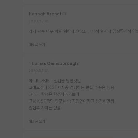
Hannah Arendt
2020.08.01
거기 교수 내부 파벌 심하다던데요. 그래서 심사나 행정쪽에서 학
대댓글 쓰기
Thomas Gainsborough
*
2020.08.01
아~ KU-KIST 전임을 말한것임
고대교수나 KIST박사중 겸임하는 분들 수준은 높음
그리고 학생은 학생이라기보다
그냥 KIST촉탁 연구원 즉 직장인이라고 생각하면됨
졸업후 차이는 없음
대댓글 쓰기