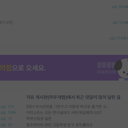
164
서 보면,
124
275
자유 게시판(아무개랩)에서 최근 댓글이 많이 달린 글
SSH 박사과정을 그만두고 지방대 박사로 옮기면 교수의 꿈은 끝일까요?
274
카이스트는 모든 연구실마다 서버 제공해주나요?
1388
학부신입생 질문
72
알츠하이머 관련 고등학생 탐구 포트폴리오
50