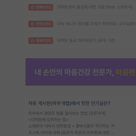
대학원생의 월급에 대한 고찰 (feat 스탠박사)
명예의전당
대략 보니까 워라밸 주제가 핫한데요. 교수입장에
명예의전당
대학원 월급 정리해준다 (공대 기준)
명예의전당
자유 게시판(아무개랩)에서 핫한 인기글은?
외부에서 괜찮은 랩을 알아보는 방법 (장문주의)
<대학원에 입학하는 법>
소재분야 석박사 대학원생 + 물박사들이 착각하는 거
포스텍 억까에 대해 (동문의 학문적 아웃풋에 대한 반박)