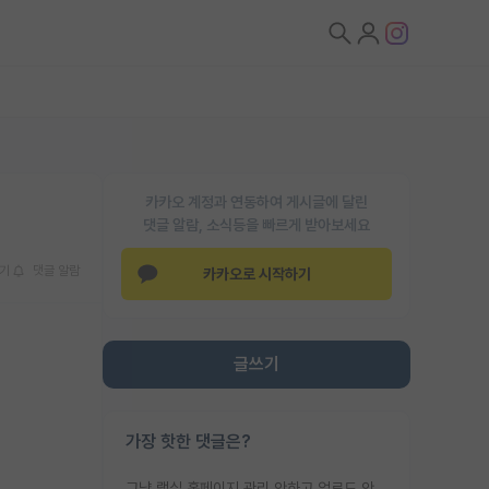
카카오 계정과 연동하여 게시글에 달린
댓글 알람, 소식등을 빠르게 받아보세요
기
댓글 알람
카카오로 시작하기
글쓰기
가장 핫한 댓글은?
그냥 랩실 홈페이지 관리 안하고 업로드 안한거 아님?